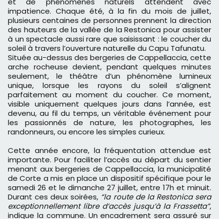
et de phénomènes naturels attendent avec
impatience. Chaque été, à la fin du mois de juillet,
plusieurs centaines de personnes prennent la direction
des hauteurs de la vallée de la Restonica pour assister
à un spectacle aussi rare que saisissant : le coucher du
soleil à travers l’ouverture naturelle du Capu Tafunatu.
Située au-dessus des bergeries de Cappellaccia, cette
arche rocheuse devient, pendant quelques minutes
seulement, le théâtre d’un phénomène lumineux
unique, lorsque les rayons du soleil s’alignent
parfaitement au moment du coucher. Ce moment,
visible uniquement quelques jours dans l’année, est
devenu, au fil du temps, un véritable événement pour
les passionnés de nature, les photographes, les
randonneurs, ou encore les simples curieux.
Cette année encore, la fréquentation attendue est
importante. Pour faciliter l’accès au départ du sentier
menant aux bergeries de Cappellaccia, la municipalité
de Corte a mis en place un dispositif spécifique pour le
samedi 26 et le dimanche 27 juillet, entre 17h et minuit.
Durant ces deux soirées,
“la route de la Restonica sera
exceptionnellement libre d’accès jusqu’à la Frassetta”
,
indique la commune. Un encadrement sera assuré sur