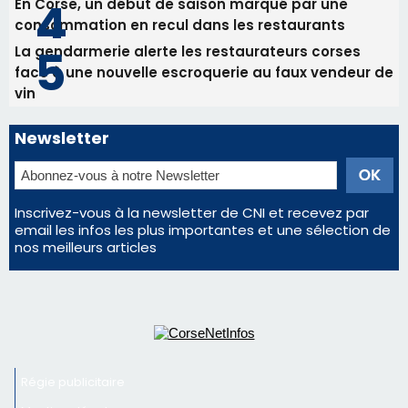
Inscrivez-vous à la newsletter de CNI et recevez par
email les infos les plus importantes et une sélection de
nos meilleurs articles
Régie publicitaire
Mentions légales
Nous contacter
© 2026 corsenetinfos