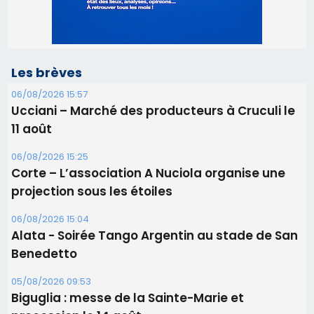
11 août
06/08/2026 15:25
Corte – L’association A Nuciola organise une
projection sous les étoiles
06/08/2026 15:04
Alata - Soirée Tango Argentin au stade de San
Benedetto
05/08/2026 09:53
Biguglia : messe de la Sainte-Marie et
procession le 14 août
31/07/2026 08:24
Tennis - Début ce week-end du tournoi du
RCPV
31/07/2026 08:22
82ème anniversaire de la disparition du
Commandant Antoine de Saint Exupery