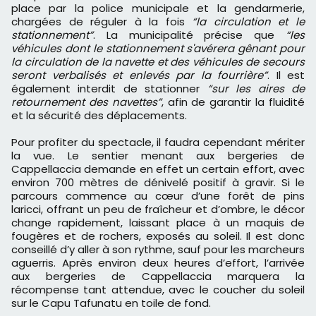
place par la police municipale et la gendarmerie,
chargées de réguler à la fois
“la circulation et le
stationnement”
. La municipalité précise que
“les
véhicules dont le stationnement s'avérera gênant pour
la circulation de la navette et des véhicules de secours
seront verbalisés et enlevés par la fourrière”
. Il est
également interdit de stationner
“sur les aires de
retournement des navettes”
, afin de garantir la fluidité
et la sécurité des déplacements.
Pour profiter du spectacle, il faudra cependant mériter
la vue. Le sentier menant aux bergeries de
Cappellaccia demande en effet un certain effort, avec
environ 700 mètres de dénivelé positif à gravir. Si le
parcours commence au cœur d’une forêt de pins
laricci, offrant un peu de fraîcheur et d’ombre, le décor
change rapidement, laissant place à un maquis de
fougères et de rochers, exposés au soleil. Il est donc
conseillé d’y aller à son rythme, sauf pour les marcheurs
aguerris. Après environ deux heures d’effort, l’arrivée
aux bergeries de Cappellaccia marquera la
récompense tant attendue, avec le coucher du soleil
sur le Capu Tafunatu en toile de fond.