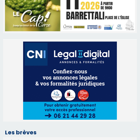
Les brèves
06/08/2026 15:57
Ucciani – Marché des producteurs à Cruculi le
11 août
06/08/2026 15:25
Corte – L’association A Nuciola organise une
projection sous les étoiles
06/08/2026 15:04
Alata - Soirée Tango Argentin au stade de San