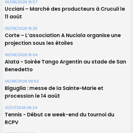
Benedetto
05/08/2026 09:53
Biguglia : messe de la Sainte-Marie et
procession le 14 août
31/07/2026 08:24
Tennis - Début ce week-end du tournoi du
RCPV
31/07/2026 08:22
82ème anniversaire de la disparition du
Commandant Antoine de Saint Exupery
Les plus lus
Satine Nomary est la nouvelle Miss Corse 2026
Éclipse du 12 août : la Corse aux premières loges