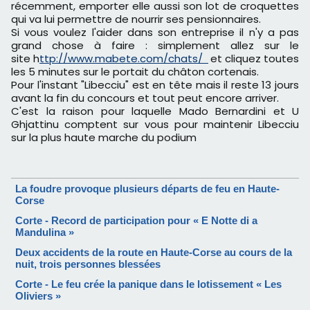
récemment, emporter elle aussi son lot de croquettes
qui va lui permettre de nourrir ses pensionnaires.
Si vous voulez l'aider dans son entreprise il n'y a pas
grand chose à faire : simplement allez sur le
site h
ttp://www.mabete.com/chats/
et cliquez toutes
les 5 minutes sur le portait du châton cortenais.
Pour l'instant "Libecciu" est en tête mais il reste 13 jours
avant la fin du concours et tout peut encore arriver.
C'est la raison pour laquelle Mado Bernardini et U
Ghjattinu comptent sur vous pour maintenir Libecciu
sur la plus haute marche du podium
La foudre provoque plusieurs départs de feu en Haute-
Corse
Corte - Record de participation pour « E Notte di a
Mandulina »
Deux accidents de la route en Haute-Corse au cours de la
nuit, trois personnes blessées
Corte - Le feu crée la panique dans le lotissement « Les
Oliviers »