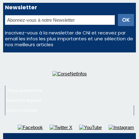
Régie publicitaire
Mentions légales
Nous contacter
© 2026 corsenetinfos