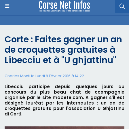
Corte : Faites gagner un an
de croquettes gratuites à
Libecciu et à "U ghjattinu"
Charles Monti
le Lundi 8 Février 2016 à 14:22
Libecciu participe depuis quelques jours au
concours du plus beau chat de ccompagnie
organisé par le site mabete.com. A gagner s'il est
désigné lauréat par les internautes : un an de
croquettes gratuits pour l'association U Ghjattinu
di CortI.