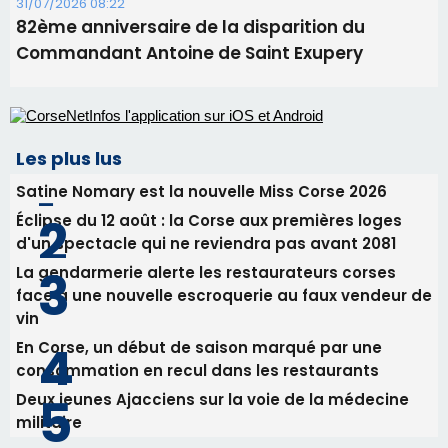
d'un spectacle qui ne reviendra pas avant 2081
La gendarmerie alerte les restaurateurs corses
face à une nouvelle escroquerie au faux vendeur de
vin
En Corse, un début de saison marqué par une
consommation en recul dans les restaurants
Deux jeunes Ajacciens sur la voie de la médecine
militaire
Newsletter
Inscrivez-vous à la newsletter de CNI et recevez par
email les infos les plus importantes et une sélection de
nos meilleurs articles