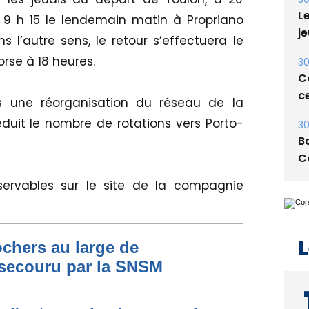
Le
 9 h 15 le lendemain matin à Propriano
je
 l’autre sens, le retour s’effectuera le
rse à 18 heures.
30
Co
ce
ans une réorganisation du réseau de la
 réduit le nombre de rotations vers Porto-
30
Ba
C
éservables sur le site de la compagnie
L
ochers au large de
secouru par la SNSM