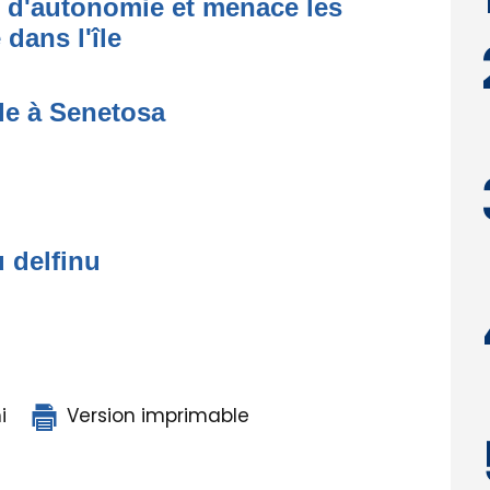
t d'autonomie et menace les
dans l'île
de à Senetosa
u delfinu
i
Version imprimable