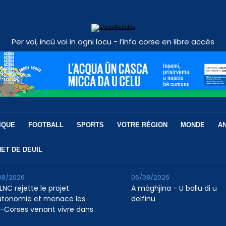
Per voi, incù voi in ogni locu - l’info corse en libre accès
IQUE
FOOTBALL
SPORTS
VOTRE RÉGION
MONDE
A
ET DE DEUIL
08/2026
06/08/2026
LNC rejette le projet
A màghjina - U ballu di u
utonomie et menace les
delfinu
-Corses venant vivre dans