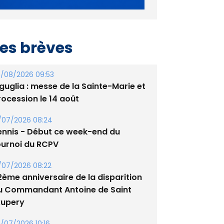
es brèves
/08/2026 09:53
guglia : messe de la Sainte-Marie et
rocession le 14 août
/07/2026 08:24
ennis - Début ce week-end du
ournoi du RCPV
/07/2026 08:22
2ème anniversaire de la disparition
u Commandant Antoine de Saint
xupery
/07/2026 10:16