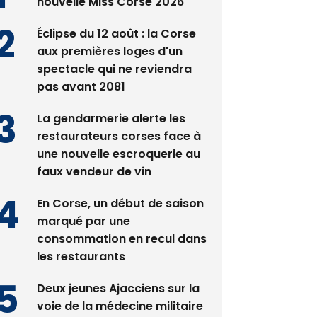
nouvelle Miss Corse 2026
Éclipse du 12 août : la Corse
aux premières loges d'un
spectacle qui ne reviendra
pas avant 2081
La gendarmerie alerte les
restaurateurs corses face à
une nouvelle escroquerie au
faux vendeur de vin
En Corse, un début de saison
marqué par une
consommation en recul dans
les restaurants
Deux jeunes Ajacciens sur la
voie de la médecine militaire