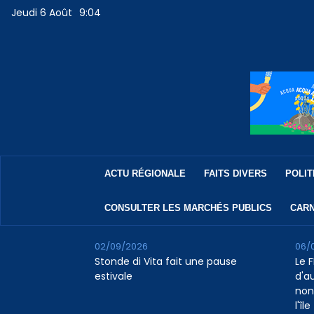
Jeudi 6 Août
9:04
ACTU RÉGIONALE
FAITS DIVERS
POLIT
CONSULTER LES MARCHÉS PUBLICS
CARN
02/09/2026
06/
Stonde di Vita fait une pause
Le F
estivale
d'a
non
l'île