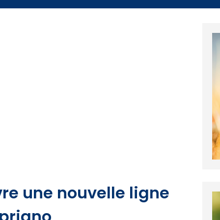
vre une nouvelle ligne
opriano