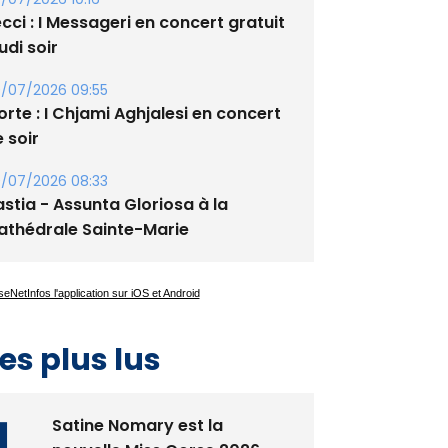
cci : I Messageri en concert gratuit
udi soir
/07/2026 09:55
rte : I Chjami Aghjalesi en concert
 soir
/07/2026 08:33
stia - Assunta Gloriosa à la
athédrale Sainte-Marie
es plus lus
Satine Nomary est la