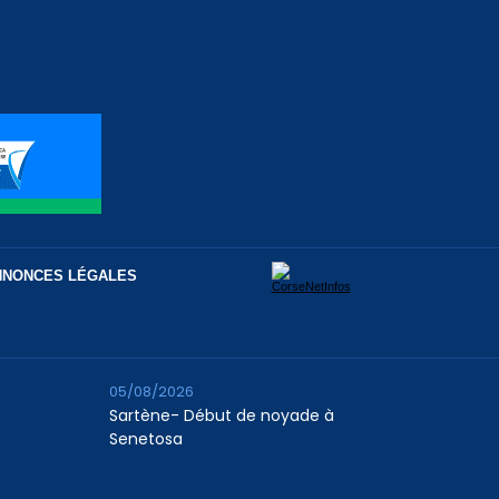
NNONCES LÉGALES
05/08/2026
Sartène- Début de noyade à
Senetosa