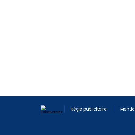
Régie publicitaire
Mentio