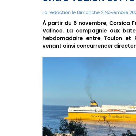
La rédaction le Dimanche 2 Novembre 202
À partir du 6 novembre, Corsica F
Valinco. La compagnie aux batea
hebdomadaire entre Toulon et P
venant ainsi concurrencer directem