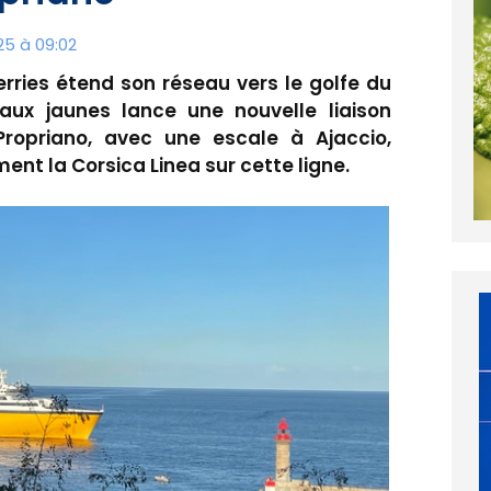
5 à 09:02
erries étend son réseau vers le golfe du
ux jaunes lance une nouvelle liaison
ropriano, avec une escale à Ajaccio,
ent la Corsica Linea sur cette ligne.