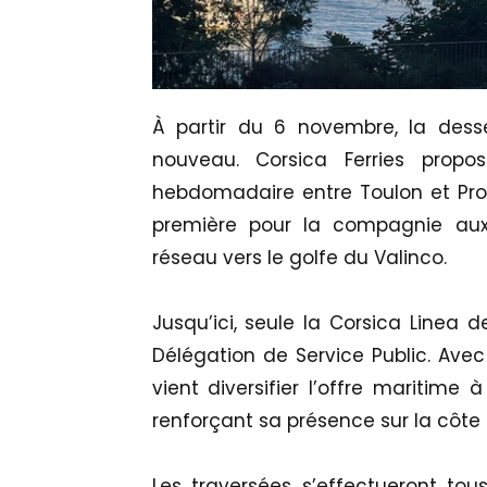
À partir du 6 novembre, la dess
nouveau. Corsica Ferries propo
hebdomadaire entre Toulon et Prop
première pour la compagnie aux
réseau vers le golfe du Valinco.
Jusqu’ici, seule la Corsica Linea 
Délégation de Service Public. Avec 
vient diversifier l’offre maritime 
renforçant sa présence sur la côte o
Les traversées s’effectueront tou