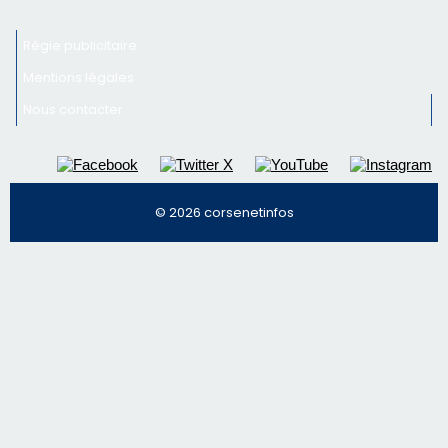
© 2026 corsenetinfos