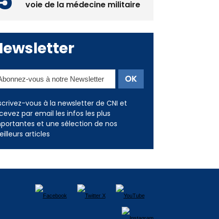
Deux jeunes Ajacciens sur la
voie de la médecine militaire
Newsletter
scrivez-vous à la newsletter de CNI et
cevez par email les infos les plus
portantes et une sélection de nos
illeurs articles