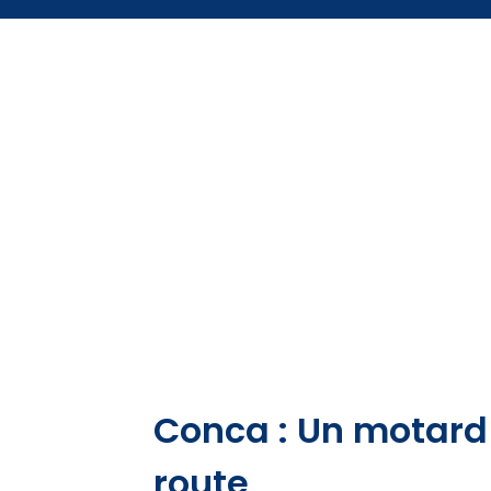
Conca : Un motard 
route