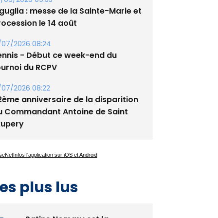
tade de San Benedetto
/08/2026 09:53
guglia : messe de la Sainte-Marie et
rocession le 14 août
/07/2026 08:24
ennis - Début ce week-end du
ournoi du RCPV
/07/2026 08:22
2ème anniversaire de la disparition
u Commandant Antoine de Saint
xupery
es plus lus