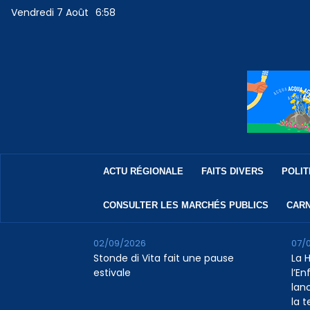
Vendredi 7 Août
6:58
ACTU RÉGIONALE
FAITS DIVERS
POLIT
CONSULTER LES MARCHÉS PUBLICS
CARN
02/09/2026
07/
Stonde di Vita fait une pause
La 
estivale
l’E
lan
la 