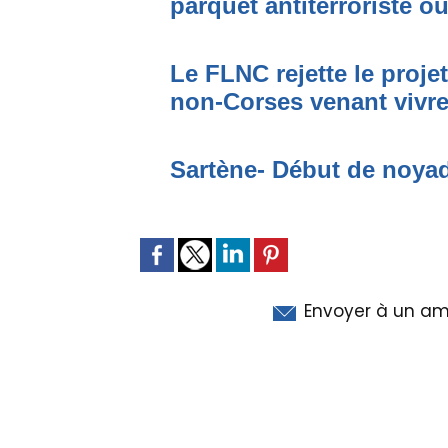
parquet antiterroriste o
Le FLNC rejette le proje
non-Corses venant vivre 
Sartène- Début de noya
Envoyer à un am