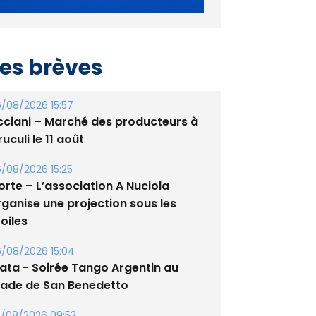
es brèves
/08/2026 15:57
cciani – Marché des producteurs à
uculi le 11 août
/08/2026 15:25
orte – L’association A Nuciola
rganise une projection sous les
oiles
/08/2026 15:04
lata - Soirée Tango Argentin au