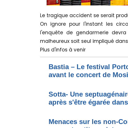
Le tragique accident se serait produ
On ignore pour l'instant les c
l'enquête de gendarmerie devra 
malheureux soit seul impliqué dans
Plus d'infos à venir
Bastia – Le festival Por
avant le concert de Mo
Sotta- Une septuagénair
après s'être égarée dan
Menaces sur les non-Cor