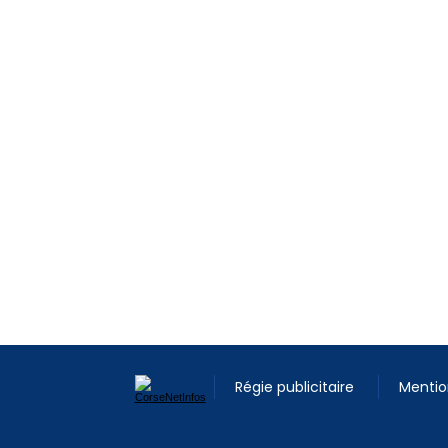
Régie publicitaire
Mentio