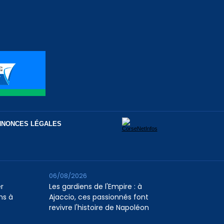
NNONCES LÉGALES
06/08/2026
er
Les gardiens de l'Empire : à
ns à
Ajaccio, ces passionnés font
revivre l'histoire de Napoléon