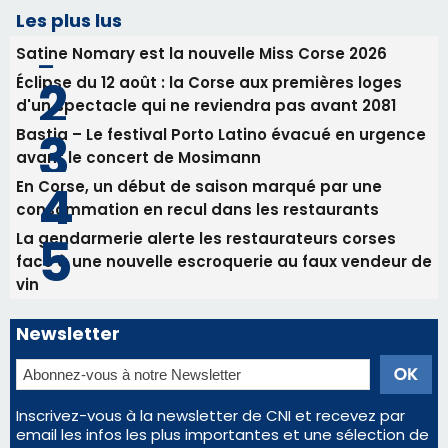
Les plus lus
Satine Nomary est la nouvelle Miss Corse 2026
Éclipse du 12 août : la Corse aux premières loges
d'un spectacle qui ne reviendra pas avant 2081
Bastia – Le festival Porto Latino évacué en urgence
avant le concert de Mosimann
En Corse, un début de saison marqué par une
consommation en recul dans les restaurants
La gendarmerie alerte les restaurateurs corses
face à une nouvelle escroquerie au faux vendeur de
vin
Newsletter
Inscrivez-vous à la newsletter de CNI et recevez par
email les infos les plus importantes et une sélection de