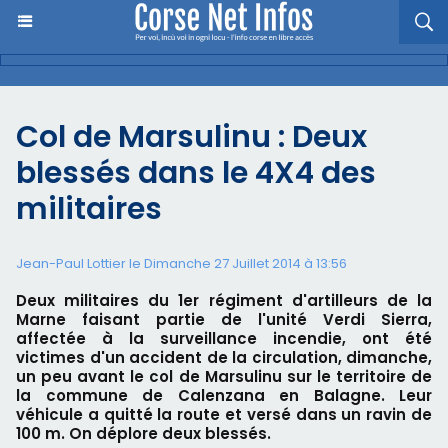
Col de Marsulinu : Deux
blessés dans le 4X4 des
militaires
Jean-Paul Lottier le Dimanche 27 Juillet 2014 à 13:56
Deux militaires du 1er régiment d'artilleurs de la
Marne faisant partie de l'unité Verdi Sierra,
affectée à la surveillance incendie, ont été
victimes d'un accident de la circulation, dimanche,
un peu avant le col de Marsulinu sur le territoire de
la commune de Calenzana en Balagne. Leur
véhicule a quitté la route et versé dans un ravin de
100 m. On déplore deux blessés.