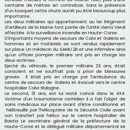
centaine de mètres en contrebas. Sans la présence
d'un bosquet cette chute aurait pu être beaucoup plus
importante.
Les deux militaires qui appartiennent au 1er Régiment
d'artilleurs de la Marne font partie de l'Unité Vierra Verdi
affectée à la surveillance incendie en Haute-Corse.
D'importants moyens de secours de Calvi et Galéria en
hommes et en matériels se sont rendus rapidement
sur place Un médecin du SAMU 2B et une infirmière ainsi
qu'un officier pompier militaire ont pris en charge les
deux victimes.
Ejecté du véhicule, le premier militaire 23 ans, était
conscient et ne souffrait pas a priori de blessures
graves. Il était pris en charge par l'ambulance du
centre de secours de Galeria et évacué vers le centre
hospitalier Calvi-Balagne.
Le second, 31 ans, est lui resté coincé dans le 4X4.
Victime d'un traumatisme rachidien il a fait l'objet de
soins médicaux sur place avant d'être conditionné et
hélitreuillé par l'hélicoptère de la Sécurité Civile avant
son transfert par hélico sur le centre hospitalier de
Bastia Le secrétaire général de la préfecture de la
Haute-Corse et le délégué militaire départemental se