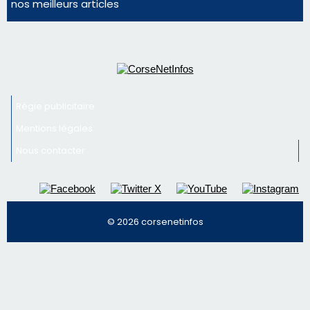
nos meilleurs articles
Régie publicitaire
Mentions légales
Nous contacter
© 2026 corsenetinfos