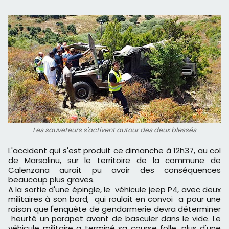
Les sauveteurs s'activent autour des deux blessés
L'accident qui s'est produit ce dimanche à 12h37, au col
de Marsolinu, sur le territoire de la commune de
Calenzana aurait pu avoir des conséquences
beaucoup plus graves.
A la sortie d'une épingle, le véhicule jeep P4, avec deux
militaires à son bord, qui roulait en convoi a pour une
raison que l'enquête de gendarmerie devra déterminer
heurté un parapet avant de basculer dans le vide. Le
véhicule militaire a terminé sa course folle, plus d'une