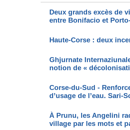
Deux grands excès de vi
entre Bonifacio et Port
Haute-Corse : deux incen
Ghjurnate Internaziunale 
notion de « décolonisat
Corse-du-Sud - Renforce
d’usage de l’eau. Sari-S
À Prunu, les Angelini r
village par les mots et p