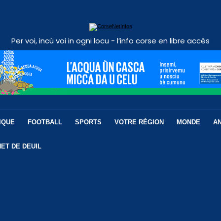
Per voi, incù voi in ogni locu - l’info corse en libre accès
IQUE
FOOTBALL
SPORTS
VOTRE RÉGION
MONDE
A
ET DE DEUIL