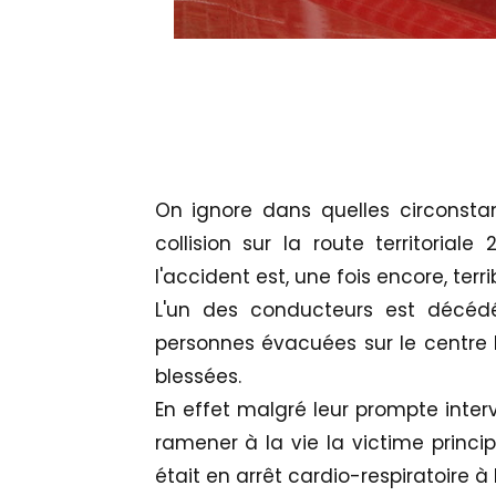
On ignore dans quelles circonsta
collision sur la route territoria
l'accident est, une fois encore, terrib
L'un des conducteurs est décédé
personnes évacuées sur le centre 
blessées.
En effet malgré leur prompte interv
ramener à la vie la victime princi
était en arrêt cardio-respiratoire à 