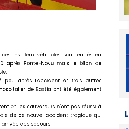
nces les deux véhicules sont entrés en
le 20 après Ponte-Novu mais le bilan de
le.
 peu après l'accident et trois autres
hospitalier de Bastia ont été également
ention les sauveteurs n'ont pas réussi à
L
pale de ce nouvel accident tragique qui
l'arrivée des secours.