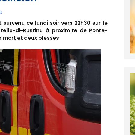
0
survenu ce lundi soir vers 22h30 sur le
ellu-di-Rustinu à proximite de Ponte-
un mort et deux blessés