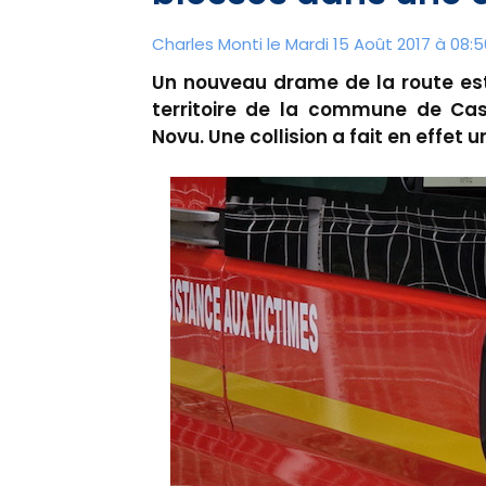
Charles Monti
le Mardi 15 Août 2017 à 08:5
Un nouveau drame de la route est 
territoire de la commune de Cast
Novu. Une collision a fait en effet 