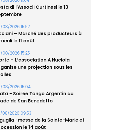
/08/2026 11:04
sta di l’Associi Curtinesi le 13
eptembre
/08/2026 15:57
cciani – Marché des producteurs à
uculi le 11 août
/08/2026 15:25
orte – L’association A Nuciola
rganise une projection sous les
oiles
/08/2026 15:04
lata - Soirée Tango Argentin au
tade de San Benedetto
/08/2026 09:53
guglia : messe de la Sainte-Marie et
rocession le 14 août