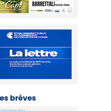
es brèves