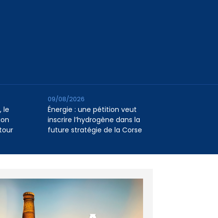
09/08/2026
 le
Énergie : une pétition veut
ion
inscrire l’hydrogène dans la
tour
future stratégie de la Corse