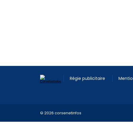
Régie publicitaire
Mentio
© 2026 corsenetinfos