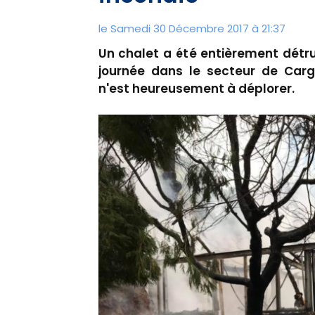
le Samedi 30 Décembre 2017 à 21:37
Un chalet a été entièrement détr
journée dans le secteur de Carg
n'est heureusement à déplorer.