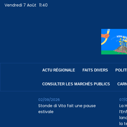
Vendredi 7 Août
11:40
ACTU RÉGIONALE
FAITS DIVERS
POLIT
CONSULTER LES MARCHÉS PUBLICS
CARN
02/09/2026
07/
Stonde di Vita fait une pause
La 
estivale
l’E
lan
la 