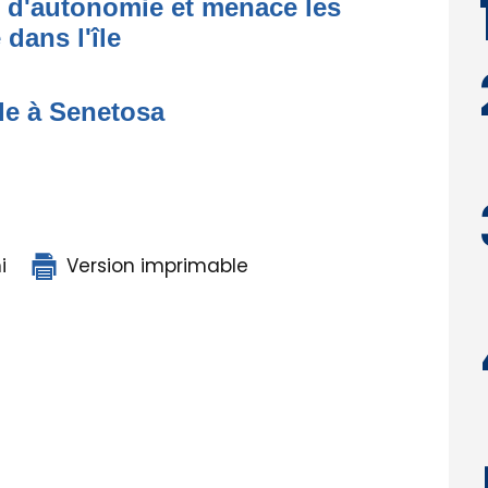
t d'autonomie et menace les
dans l'île
de à Senetosa
i
Version imprimable