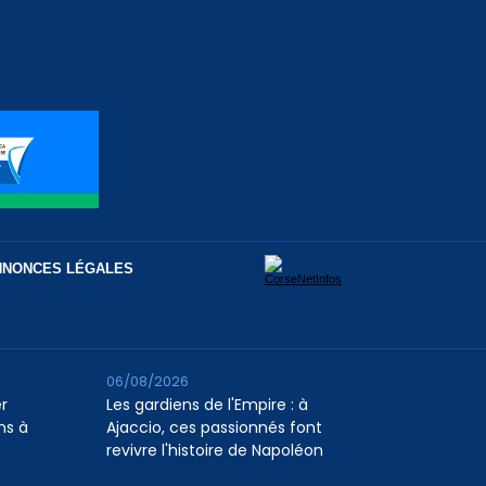
NNONCES LÉGALES
06/08/2026
er
Les gardiens de l'Empire : à
ns à
Ajaccio, ces passionnés font
revivre l'histoire de Napoléon