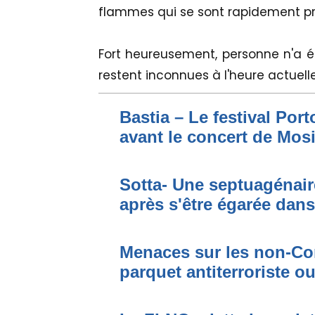
flammes qui se sont rapidement pr
Fort heureusement, personne n'a ét
restent inconnues à l'heure actuell
Bastia – Le festival Por
avant le concert de Mo
Sotta- Une septuagénair
après s'être égarée dan
Menaces sur les non-Cor
parquet antiterroriste o