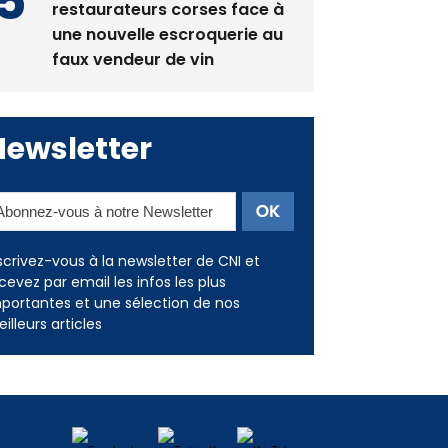
La gendarmerie alerte les
restaurateurs corses face à
une nouvelle escroquerie au
faux vendeur de vin
Newsletter
scrivez-vous à la newsletter de CNI et
cevez par email les infos les plus
portantes et une sélection de nos
illeurs articles