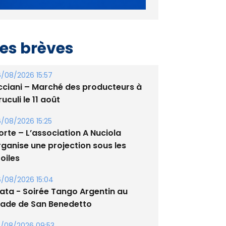
es brèves
/08/2026 15:57
cciani – Marché des producteurs à
uculi le 11 août
/08/2026 15:25
orte – L’association A Nuciola
rganise une projection sous les
oiles
/08/2026 15:04
lata - Soirée Tango Argentin au