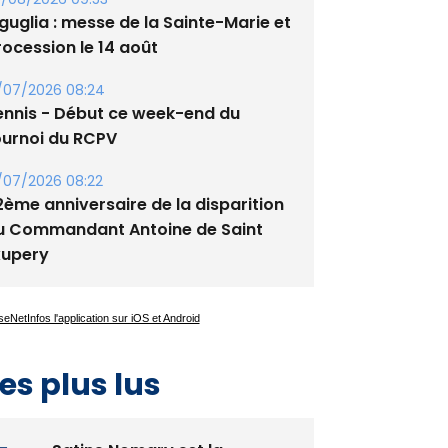
tade de San Benedetto
/08/2026 09:53
guglia : messe de la Sainte-Marie et
rocession le 14 août
/07/2026 08:24
ennis - Début ce week-end du
ournoi du RCPV
/07/2026 08:22
2ème anniversaire de la disparition
u Commandant Antoine de Saint
xupery
es plus lus