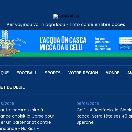
Per voi, incù voi in ogni locu - l’info corse en libre accès
IQUE
FOOTBALL
SPORTS
VOTRE RÉGION
MONDE
A
ET DE DEUIL
08/2026
06/08/2026
Haute-commissaire à
Golf - À Bonifacio, le Glaci
nfance choisit la Corse pour
Rocca-Serra fête ses 40 a
cer un partenariat contre
Sperone
tendance « No Kids »