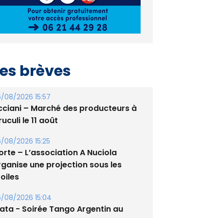
es brèves
/08/2026 15:57
cciani – Marché des producteurs à
uculi le 11 août
/08/2026 15:25
orte – L’association A Nuciola
rganise une projection sous les
oiles
/08/2026 15:04
lata - Soirée Tango Argentin au
tade de San Benedetto