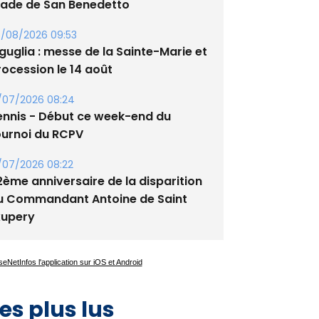
/08/2026 09:53
guglia : messe de la Sainte-Marie et
rocession le 14 août
/07/2026 08:24
ennis - Début ce week-end du
ournoi du RCPV
/07/2026 08:22
2ème anniversaire de la disparition
u Commandant Antoine de Saint
xupery
es plus lus