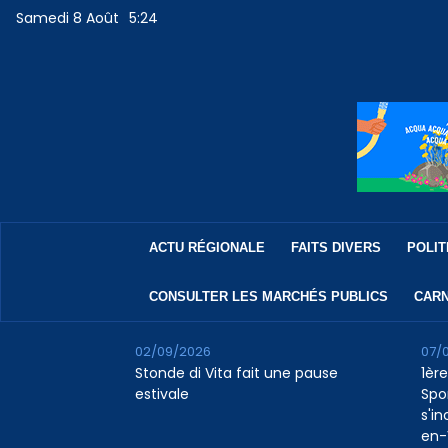
Samedi 8 Août
5:24
ACTU RÉGIONALE
FAITS DIVERS
POLIT
CONSULTER LES MARCHÉS PUBLICS
CARN
02/09/2026
07/
Stonde di Vita fait une pause
1ère
estivale
Spo
s'in
en-