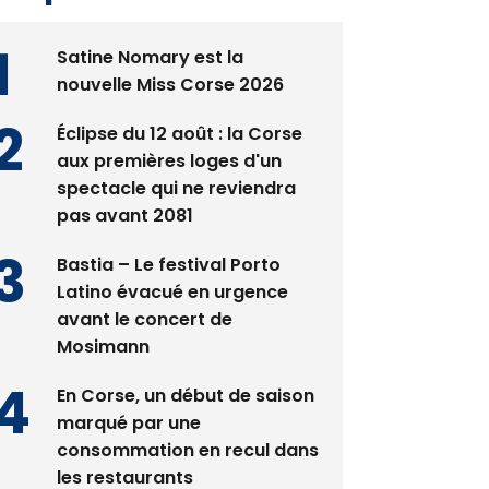
Satine Nomary est la
nouvelle Miss Corse 2026
Éclipse du 12 août : la Corse
aux premières loges d'un
spectacle qui ne reviendra
pas avant 2081
Bastia – Le festival Porto
Latino évacué en urgence
avant le concert de
Mosimann
En Corse, un début de saison
marqué par une
consommation en recul dans
les restaurants
La gendarmerie alerte les