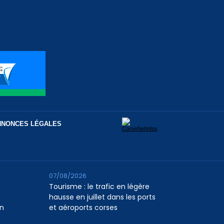
NNONCES LÉGALES
07/08/2026
Tourisme : le trafic en légère
hausse en juillet dans les ports
n
et aéroports corses