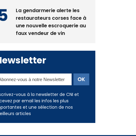
restaurateurs corses face à
une nouvelle escroquerie au
faux vendeur de vin
Newsletter
scrivez-vous à la newsletter de CNI et
cevez par email les infos les plus
portantes et une sélection de nos
illeurs articles