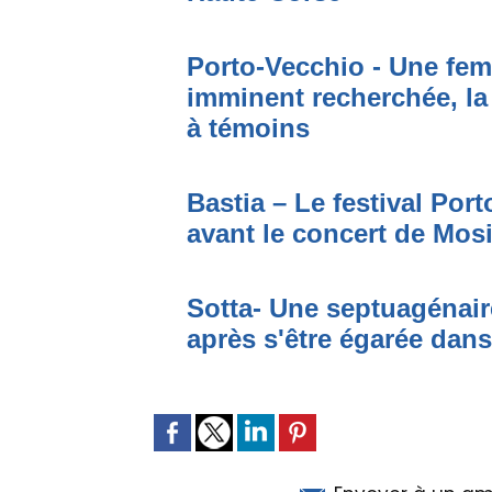
Porto-Vecchio - Une fem
imminent recherchée, la
à témoins
Bastia – Le festival Por
avant le concert de Mo
Sotta- Une septuagénair
après s'être égarée dan