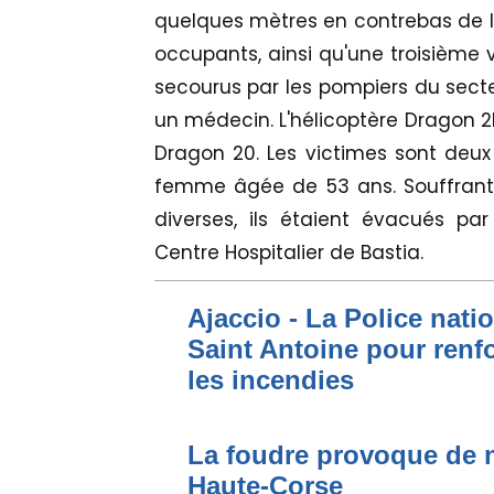
quelques mètres en contrebas de la 
occupants, ainsi qu'une troisième 
secourus par les pompiers du secte
un médecin. L'hélicoptère Dragon 2b 
Dragon 20. Les victimes sont de
femme âgée de 53 ans. Souffrant 
diverses, ils étaient évacués pa
Centre Hospitalier de Bastia.
Ajaccio - La Police nati
Saint Antoine pour renfo
les incendies
La foudre provoque de 
Haute-Corse