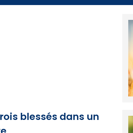
Trois blessés dans un
te