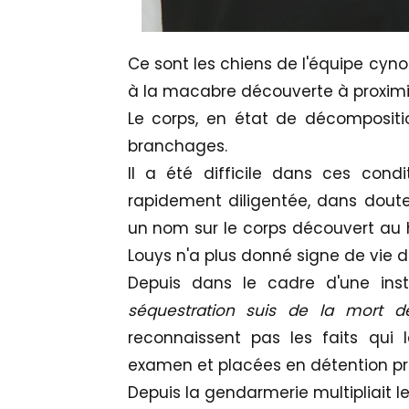
Ce sont les chiens de l'équipe cyn
à la macabre découverte à proximité 
Le corps, en état de décompositi
branchages.
Il a été difficile dans ces condit
rapidement diligentée, dans doute
un nom sur le corps découvert au
Louys n'a plus donné signe de vie d
Depuis dans le cadre d'une ins
séquestration suis de la mort d
reconnaissent pas les faits qui 
examen et placées en détention pro
Depuis la gendarmerie multipliait le