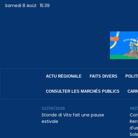
Samedi 8 Août
15:39
ACTU RÉGIONALE
FAITS DIVERS
POLIT
CONSULTER LES MARCHÉS PUBLICS
CARN
02/09/2026
08/
Stonde di Vita fait une pause
Cor
estivale
Ren
d’us
Sol