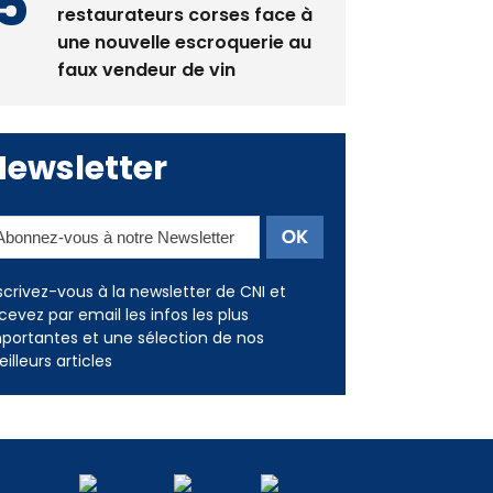
La gendarmerie alerte les
restaurateurs corses face à
une nouvelle escroquerie au
faux vendeur de vin
Newsletter
scrivez-vous à la newsletter de CNI et
cevez par email les infos les plus
portantes et une sélection de nos
illeurs articles