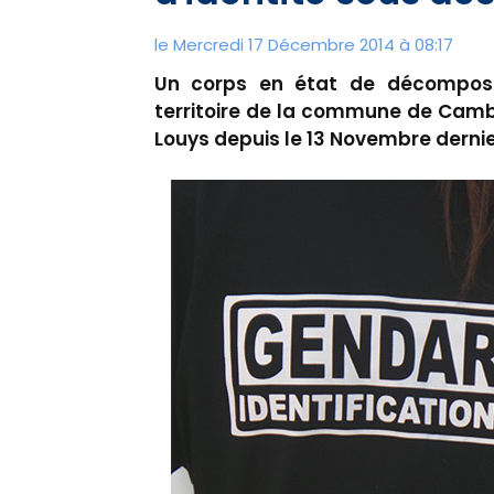
le Mercredi 17 Décembre 2014 à 08:17
Un corps en état de décomposi
territoire de la commune de Camb
Louys depuis le 13 Novembre derni