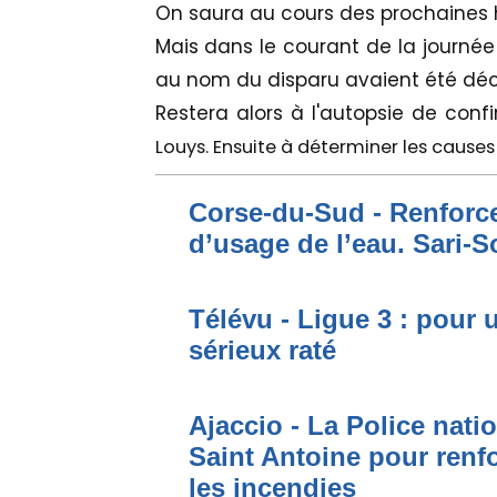
On saura au cours des prochaines h
Mais dans le courant de la journée
au nom du disparu avaient été déc
Restera alors à l'autopsie de conf
Louys. Ensuite à déterminer les causes
Corse-du-Sud - Renforce
d’usage de l’eau. Sari-S
Télévu - Ligue 3 : pour 
sérieux raté
Ajaccio - La Police nati
Saint Antoine pour renfo
les incendies