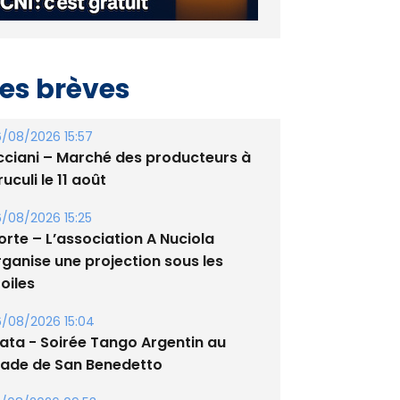
es brèves
/08/2026 15:57
cciani – Marché des producteurs à
uculi le 11 août
/08/2026 15:25
orte – L’association A Nuciola
rganise une projection sous les
oiles
/08/2026 15:04
lata - Soirée Tango Argentin au