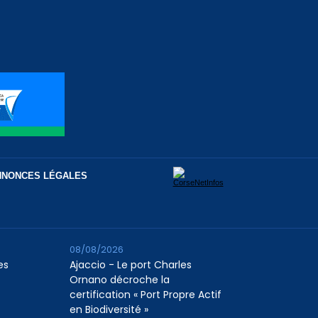
NNONCES LÉGALES
08/08/2026
es
Ajaccio - Le port Charles
Ornano décroche la
certification « Port Propre Actif
en Biodiversité »