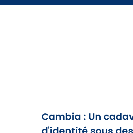
Cambia : Un cadav
d'identité sous d