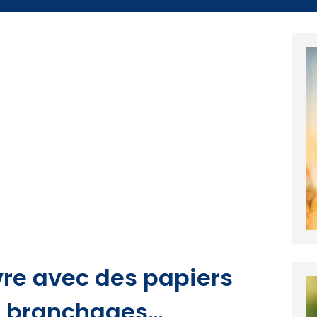
re avec des papiers
es branchages…