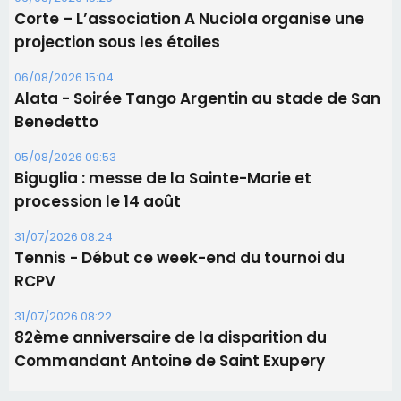
11 août
06/08/2026 15:25
Corte – L’association A Nuciola organise une
projection sous les étoiles
06/08/2026 15:04
Alata - Soirée Tango Argentin au stade de San
Benedetto
05/08/2026 09:53
Biguglia : messe de la Sainte-Marie et
procession le 14 août
31/07/2026 08:24
Tennis - Début ce week-end du tournoi du
RCPV
31/07/2026 08:22
82ème anniversaire de la disparition du