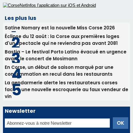
Commandant Antoine de Saint Exupery
Les plus lus
Satine Nomary est la nouvelle Miss Corse 2026
Éclipse du 12 août : la Corse aux premières loges
d'un spectacle qui ne reviendra pas avant 2081
Bastia – Le festival Porto Latino évacué en urgence
avant le concert de Mosimann
En Corse, un début de saison marqué par une
consommation en recul dans les restaurants
La gendarmerie alerte les restaurateurs corses
face à une nouvelle escroquerie au faux vendeur de
vin
Newsletter