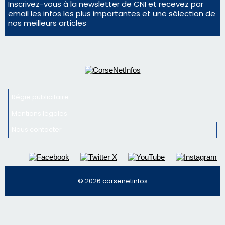
Inscrivez-vous à la newsletter de CNI et recevez par
email les infos les plus importantes et une sélection de
nos meilleurs articles
Régie publicitaire
Mentions légales
Nous contacter
© 2026 corsenetinfos