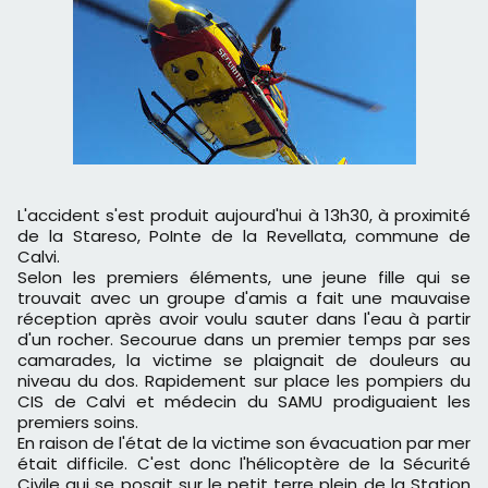
L'accident s'est produit aujourd'hui à 13h30, à proximité
de la Stareso, PoInte de la Revellata, commune de
Calvi.
Selon les premiers éléments, une jeune fille qui se
trouvait avec un groupe d'amis a fait une mauvaise
réception après avoir voulu sauter dans l'eau à partir
d'un rocher. Secourue dans un premier temps par ses
camarades, la victime se plaignait de douleurs au
niveau du dos. Rapidement sur place les pompiers du
CIS de Calvi et médecin du SAMU prodiguaient les
premiers soins.
En raison de l'état de la victime son évacuation par mer
était difficile. C'est donc l'hélicoptère de la Sécurité
Civile qui se posait sur le petit terre plein de la Station