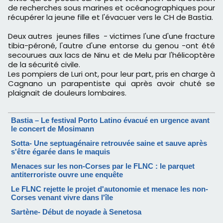
de recherches sous marines et océanographiques pour
récupérer la jeune fille et l'évacuer vers le CH de Bastia.
Deux autres jeunes filles - victimes l'une d'une fracture
tibia-péroné, l'autre d'une entorse du genou -ont été
secourues aux lacs de Ninu et de Melu par l'hélicoptère
de la sécurité civile.
Les pompiers de Luri ont, pour leur part, pris en charge à
Cagnano un parapentiste qui après avoir chuté se
plaignait de douleurs lombaires.
Bastia – Le festival Porto Latino évacué en urgence avant
le concert de Mosimann
Sotta- Une septuagénaire retrouvée saine et sauve après
s'être égarée dans le maquis
Menaces sur les non-Corses par le FLNC : le parquet
antiterroriste ouvre une enquête
Le FLNC rejette le projet d'autonomie et menace les non-
Corses venant vivre dans l'île
Sartène- Début de noyade à Senetosa