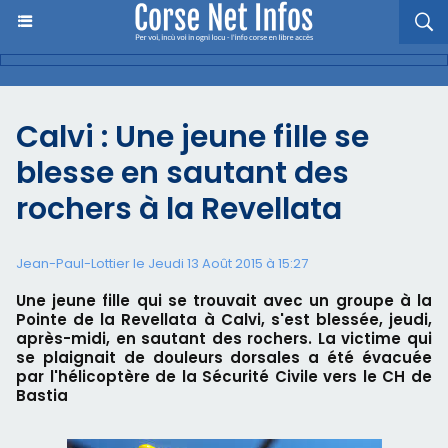
Calvi : Une jeune fille se
blesse en sautant des
rochers à la Revellata
Jean-Paul-Lottier le Jeudi 13 Août 2015 à 15:27
Une jeune fille qui se trouvait avec un groupe à la
Pointe de la Revellata à Calvi, s'est blessée, jeudi,
après-midi, en sautant des rochers. La victime qui
se plaignait de douleurs dorsales a été évacuée
par l'hélicoptère de la Sécurité Civile vers le CH de
Bastia