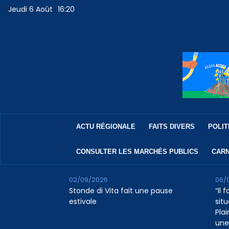
Jeudi 6 Août
16:20
ACTU RÉGIONALE
FAITS DIVERS
POLIT
CONSULTER LES MARCHÉS PUBLICS
CARN
02/09/2026
06/
Stonde di Vita fait une pause
“Il 
estivale
situ
Pla
une