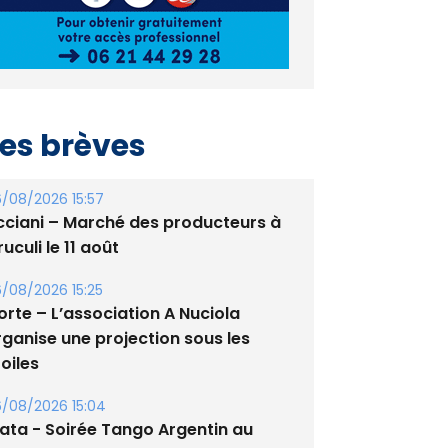
es brèves
/08/2026 15:57
cciani – Marché des producteurs à
uculi le 11 août
/08/2026 15:25
orte – L’association A Nuciola
rganise une projection sous les
oiles
/08/2026 15:04
lata - Soirée Tango Argentin au