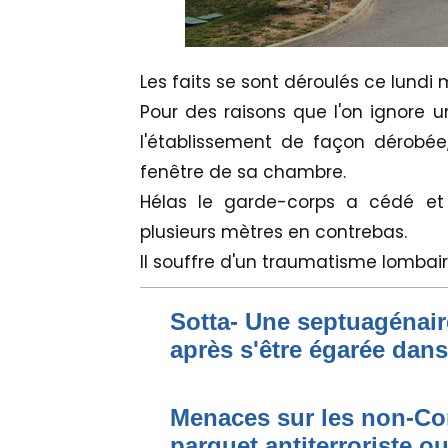
Les faits se sont déroulés ce lundi 
Pour des raisons que l'on ignore un
l'établissement de façon dérobée
fenêtre de sa chambre.
Hélas le garde-corps a cédé et 
plusieurs mètres en contrebas.
Il souffre d'un traumatisme lombair
Sotta- Une septuagénair
après s'être égarée dan
Menaces sur les non-Cor
parquet antiterroriste o