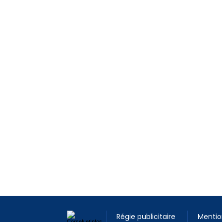
Régie publicitaire
Mentio