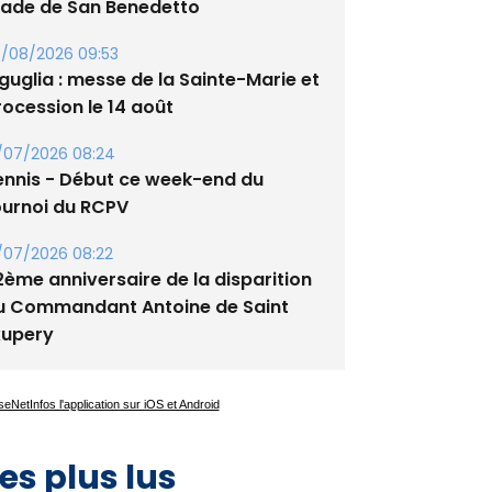
tade de San Benedetto
/08/2026 09:53
guglia : messe de la Sainte-Marie et
rocession le 14 août
/07/2026 08:24
ennis - Début ce week-end du
ournoi du RCPV
/07/2026 08:22
2ème anniversaire de la disparition
u Commandant Antoine de Saint
xupery
es plus lus