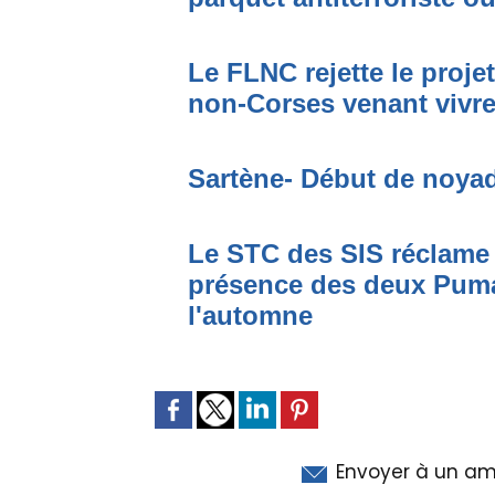
Le FLNC rejette le proje
non-Corses venant vivre 
Sartène- Début de noya
Le STC des SIS réclame 
présence des deux Puma
l'automne
Envoyer à un am