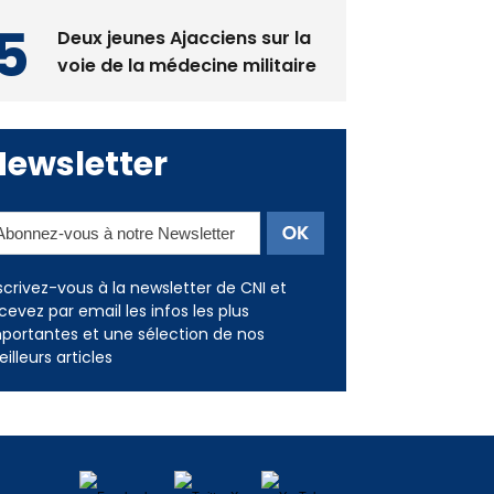
Deux jeunes Ajacciens sur la
voie de la médecine militaire
Newsletter
scrivez-vous à la newsletter de CNI et
cevez par email les infos les plus
portantes et une sélection de nos
illeurs articles