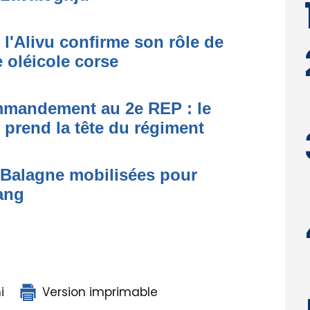
 l'Alivu confirme son rôle de
 oléicole corse
ommandement au 2e REP : le
 prend la tête du régiment
s Balagne mobilisées pour
ang
i
Version imprimable