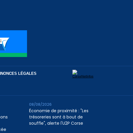
NNONCES LÉGALES
08/08/2026
Économie de proximité : "Les
ions
trésoreries sont à bout de
souffle", alerte l'U2P Corse
cée