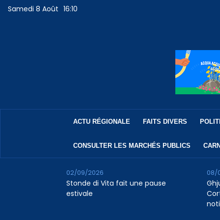
Samedi 8 Août
16:10
ACTU RÉGIONALE
FAITS DIVERS
POLIT
CONSULTER LES MARCHÉS PUBLICS
CARN
02/09/2026
08/
Stonde di Vita fait une pause
Ghj
estivale
Cor
not