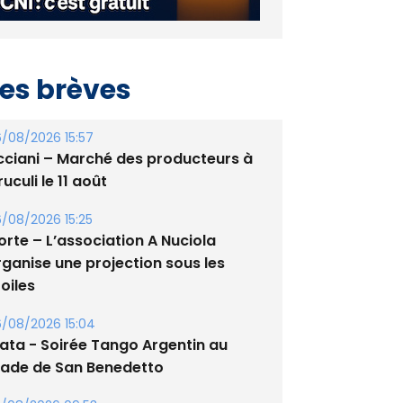
es brèves
/08/2026 15:57
cciani – Marché des producteurs à
uculi le 11 août
/08/2026 15:25
orte – L’association A Nuciola
rganise une projection sous les
oiles
/08/2026 15:04
lata - Soirée Tango Argentin au
tade de San Benedetto