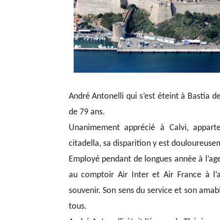
André Antonelli qui s’est éteint à Bastia d
de 79 ans.
Unanimement apprécié à Calvi, apparte
citadella, sa disparition y est douloureuse
Employé pendant de longues année à l’agen
au comptoir Air Inter et Air France à l’a
souvenir. Son sens du service et son amabil
tous.