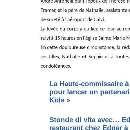
André Antonelli était l’époux de Thérèse n
Tramar, et le père de Nathalie, assistante-
de sureté à l’aéroport de Calvi.
La levée du corps a eu lieu ce jour au rep
suivi à 15 heures en l'église Sainte Marie 
En cette douloureuse circonstance, la réd
ses filles, Nathalie et Sophie et à toutes
condoléances.
La Haute-commissaire à 
pour lancer un partenari
Kids »
Stonde di vita avec… Ed
restaurant chez Edgar à