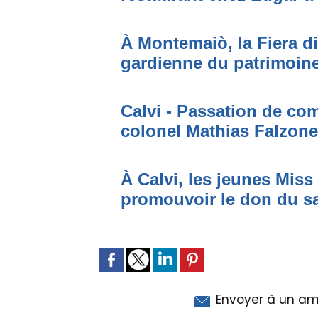
À Montemaiò, la Fiera di
gardienne du patrimoine
Calvi - Passation de c
colonel Mathias Falzone
À Calvi, les jeunes Mis
promouvoir le don du s
Envoyer à un am