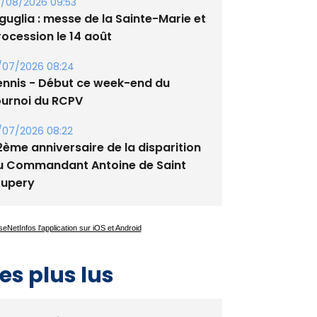
/08/2026 09:53
guglia : messe de la Sainte-Marie et
rocession le 14 août
/07/2026 08:24
ennis - Début ce week-end du
ournoi du RCPV
/07/2026 08:22
2ème anniversaire de la disparition
u Commandant Antoine de Saint
xupery
es plus lus