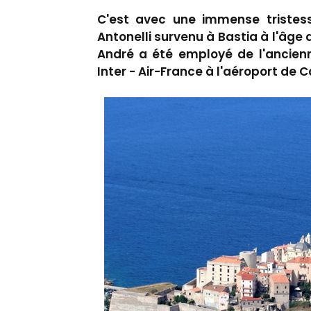
C'est avec une immense tristess
Antonelli survenu à Bastia à l'âge d
André a été employé de l'ancien
Inter - Air-France à l'aéroport de Ca