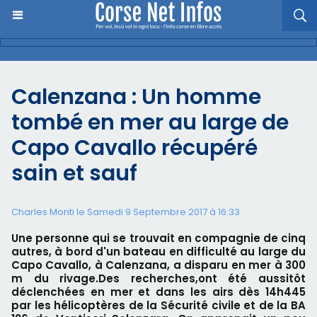
Calenzana : Un homme
tombé en mer au large de
Capo Cavallo récupéré
sain et sauf
Charles Monti
le Samedi 9 Septembre 2017 à 16:33
Une personne qui se trouvait en compagnie de cinq
autres, à bord d'un bateau en difficulté au large du
Capo Cavallo, à Calenzana, a disparu en mer à 300
m du rivage.Des recherches,ont été aussitôt
déclenchées en mer et dans les airs dès 14h445
par les hélicoptères de la Sécurité civile et de la BA