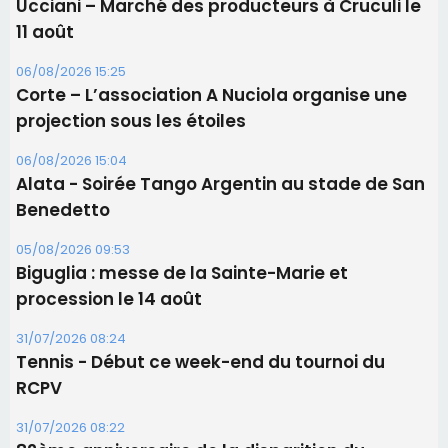
Ucciani – Marché des producteurs à Cruculi le
11 août
06/08/2026 15:25
Corte – L’association A Nuciola organise une
projection sous les étoiles
06/08/2026 15:04
Alata - Soirée Tango Argentin au stade de San
Benedetto
05/08/2026 09:53
Biguglia : messe de la Sainte-Marie et
procession le 14 août
31/07/2026 08:24
Tennis - Début ce week-end du tournoi du
RCPV
31/07/2026 08:22
82ème anniversaire de la disparition du