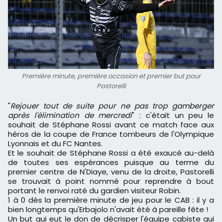
Première minute, première occasion et premier but pour
Pastorelli
"
Rejouer tout de suite pour ne pas trop gamberger
après l'élimination de mercredi
" : c'était un peu le
souhait de Stéphane Rossi avant ce match face aux
héros de la coupe de France tombeurs de l'Olympique
Lyonnais et du FC Nantes.
Et le souhait de Stéphane Rossi a été exaucé au-delà
de toutes ses espérances puisque au terme du
premier centre de N'Diaye, venu de la droite, Pastorelli
se trouvait à point nommé pour reprendre à bout
portant le renvoi raté du gardien visiteur Robin.
1 à 0 dès la première minute de jeu pour le CAB : il y a
bien longtemps qu'Erbajolo n'avait été à pareille fête !
Un but qui eut le don de décrisper l'équipe cabiste qui