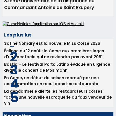
Commandant Antoine de Saint Exupery
Les plus lus
Satine Nomary est la nouvelle Miss Corse 2026
Éclipse du 12 août : la Corse aux premières loges
d'un spectacle qui ne reviendra pas avant 2081
Bastia – Le festival Porto Latino évacué en urgence
avant le concert de Mosimann
En Corse, un début de saison marqué par une
consommation en recul dans les restaurants
La gendarmerie alerte les restaurateurs corses
face à une nouvelle escroquerie au faux vendeur de
vin
Newsletter