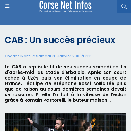
CAB : Un succès précieux
Charles Monti
le Samedi 26 Janvier 2013 à 21:19
Le CAB a repris le fil de ses succès samedi en fin
d'après-midi au stade d'Erbajolo. Après son court
échec à Uzès puis son élimination en coupe de
France, l'équipe de Stéphane Rossi sollicitée plus
que de raison au cours dernières semaines devait
se rassurer. Et elle l'a fait à la vitesse de l'éclair
grâce à Romain Pastorelli, le buteur maison…