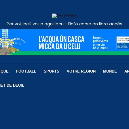
Per voi, incù voi in ogni locu - l’info corse en libre accès
IQUE
FOOTBALL
SPORTS
VOTRE RÉGION
MONDE
A
ET DE DEUIL