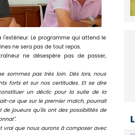
 à l'extérieur. Le programme qui attend le
nes ne sera pas de tout repos.
ntraîneur ne désespère pas de passer,
ne sommes pas très loin. Dès lors, nous
 forts et sur nos certitudes. Et se dire
stituer un déclic pour la suite de la
rait-ce que sur le premier match, pourrait
de joueurs qu'ils ont des possibilités de
L
nnat".
C'est vrai que nous aurons à composer avec