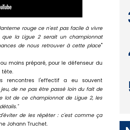
lanterne rouge ce n'est pas facile à vivre
que la Ligue 2 serait un championnat
chances de nous retrouver à cette place
"
 ou moins préparé, pour le défenseur du
 tête.
s rencontres l'effectif a eu souvent
e jeu, de ne pas être passé loin du fait de
le lot de ce championnat de Ligue 2, les
étails."
, d'éviter de les répèter : c'est comme ça
ne Johann Truchet.