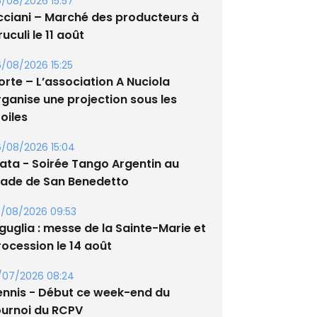
/08/2026 15:57
cciani – Marché des producteurs à
uculi le 11 août
/08/2026 15:25
orte – L’association A Nuciola
rganise une projection sous les
oiles
/08/2026 15:04
lata - Soirée Tango Argentin au
tade de San Benedetto
/08/2026 09:53
guglia : messe de la Sainte-Marie et
rocession le 14 août
/07/2026 08:24
ennis - Début ce week-end du
ournoi du RCPV