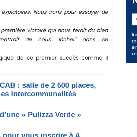
 expiatoires. Nous irons pour essayer de
première victoire qui nous ferait du bien
In
mettrait de nous "lâcher" dans ce
re
im
me
ologique de ce premier succès comme il
a CAB : salle de 2 500 places,
des intercommunalités
d’une « Pulizza Verde »
 pour vous inscrire à A