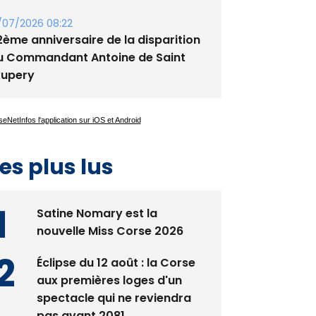
/07/2026 08:22
2ème anniversaire de la disparition
u Commandant Antoine de Saint
xupery
es plus lus
Satine Nomary est la
nouvelle Miss Corse 2026
Éclipse du 12 août : la Corse
aux premières loges d'un
spectacle qui ne reviendra
pas avant 2081