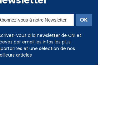
Newsletter
scrivez-vous à la newsletter de CNI et
cevez par email les infos les plus
portantes et une sélection de nos
illeurs articles