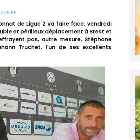
à 15:58
nnat de Ligue 2 va faire face, vendredi
uble et périlleux déplacement à Brest et
effrayent pas, outre mesure, Stéphane
ohann Truchet, l'un de ses excellents