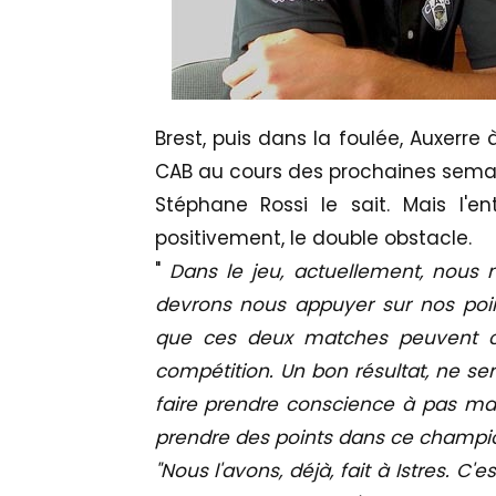
Brest, puis dans la foulée, Auxerre
CAB au cours des prochaines semai
Stéphane Rossi le sait. Mais l'e
positivement, le double obstacle.
"
Dans le jeu, actuellement, nous 
devrons nous appuyer sur nos points
que ces deux matches peuvent con
compétition. Un bon résultat, ne se
faire prendre conscience à pas mal 
prendre des points dans ce champio
"Nous l'avons, déjà, fait à Istres. 