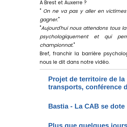
A Brest et Auxerre ?
"
On ne va pas y aller en victimes
gagner.
"
"
Aujourd'hui nous attendons tous la 
psychologiquement et qui per
championnat.
"
Bref, franchir la barrière psych
nous le dit dans notre vidéo.
Projet de territoire de l
transports, conférence 
Bastia - La CAB se dote 
Plus que quelques jours