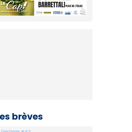
es brèves