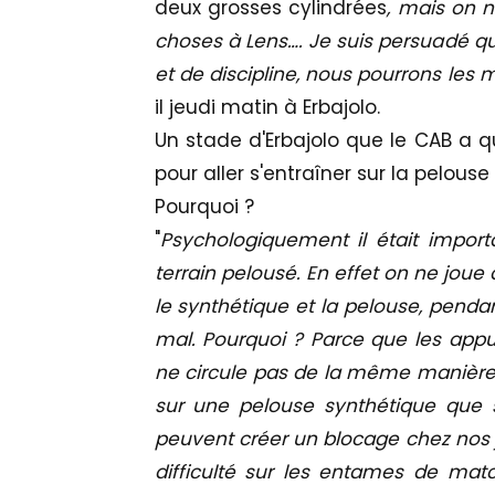
deux grosses cylindrées
, mais on 
choses à Lens…. Je suis persuadé q
et de discipline, nous pourrons les 
il jeudi matin à Erbajolo.
Un stade d'Erbajolo que le CAB a q
pour aller s'entraîner sur la pelouse d
Pourquoi ?
"
Psychologiquement il était importa
terrain pelousé. En effet on ne joue 
le synthétique et la pelouse, penda
mal. Pourquoi ? Parce que les appu
ne circule pas de la même manière
sur une pelouse synthétique que s
peuvent créer un blocage chez nos 
difficulté sur les entames de ma