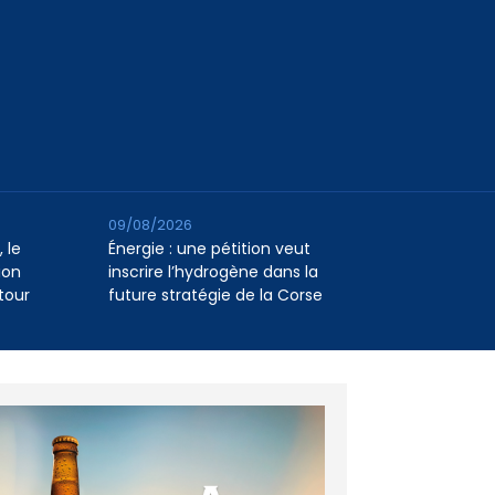
09/08/2026
 le
Énergie : une pétition veut
ion
inscrire l’hydrogène dans la
tour
future stratégie de la Corse