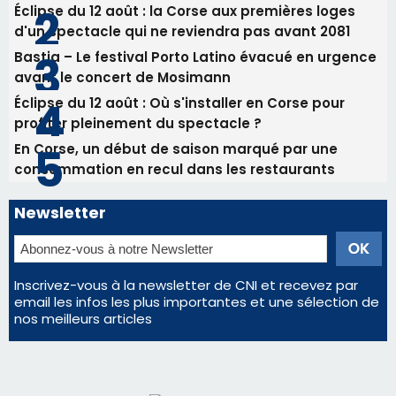
82ème anniversaire de la disparition du
Commandant Antoine de Saint Exupery
Les plus lus
Satine Nomary est la nouvelle Miss Corse 2026
Éclipse du 12 août : la Corse aux premières loges
d'un spectacle qui ne reviendra pas avant 2081
Bastia – Le festival Porto Latino évacué en urgence
avant le concert de Mosimann
Éclipse du 12 août : Où s'installer en Corse pour
profiter pleinement du spectacle ?
En Corse, un début de saison marqué par une
consommation en recul dans les restaurants
Newsletter