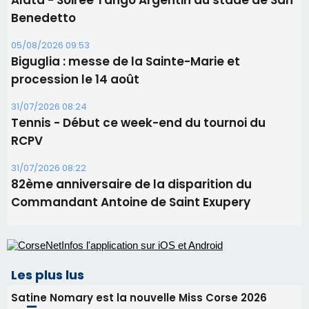
Ucciani – Marché des producteurs à Cruculi le
11 août
06/08/2026 15:25
Corte – L’association A Nuciola organise une
projection sous les étoiles
06/08/2026 15:04
Alata - Soirée Tango Argentin au stade de San
Benedetto
05/08/2026 09:53
Biguglia : messe de la Sainte-Marie et
procession le 14 août
31/07/2026 08:24
Tennis - Début ce week-end du tournoi du
RCPV
31/07/2026 08:22