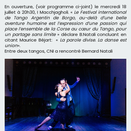
En ouverture, (voir programme ci-joint) le mercredi 18
juillet à 20h30, I Macchjagholi. «
Le Festival international
de Tango Argentin de Borgo, au-delà d’une belle
aventure humaine est l’expression d’une passion qui
place l’ensemble de la Corse au cœur du Tango, pour
un partage sans limite
» déclare B.Natali concluant en
citant Maurice Béjart: «
La parole divise. La danse est
union
».
Entre deux tangos, CNI a rencontré Bernard Natali