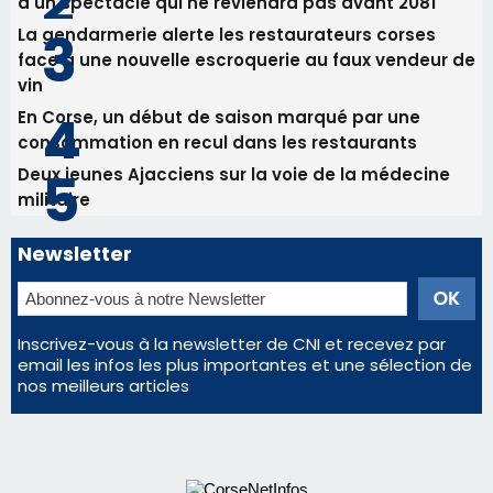
d'un spectacle qui ne reviendra pas avant 2081
La gendarmerie alerte les restaurateurs corses
face à une nouvelle escroquerie au faux vendeur de
vin
En Corse, un début de saison marqué par une
consommation en recul dans les restaurants
Deux jeunes Ajacciens sur la voie de la médecine
militaire
Newsletter
Inscrivez-vous à la newsletter de CNI et recevez par
email les infos les plus importantes et une sélection de
nos meilleurs articles