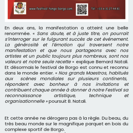
En deux ans, la manifestation a atteint une belle
renommée. «
Sans doute, et à juste titre, on pourrait
s’interroger sur le fulgurant succès de cet événement.
La générosité et l’émotion qui traversent notre
manifestation et que nous partageons avec nos
artistes et un public toujours plus nombreux, sont nos
valeurs et notre seule recette
» explique Bernard Natali.
Et désormais le festival de Borgo est connu et reconnu
dans le monde entier. «
Nos grands Maestros, habitués
aux scènes mondiales sur plusieurs continents,
répondent avec bonheur à nos invitations et
contribuent chaque année à donner à notre Festival sa
reconnaissance artistique, technique et
organisationnelle »
poursuit B. Natali.
Et cette année ne dérogera pas à la règle. Du beau, du
très beau monde sur le magnifique parquet en bois du
complexe sportif de Borgo.