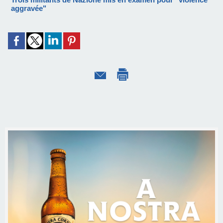
aggravée"