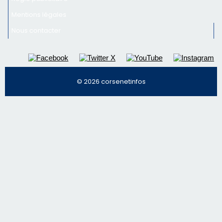
email les infos les plus importantes et une sélection de
nos meilleurs articles
Régie publicitaire
Mentions légales
Nous contacter
© 2026 corsenetinfos