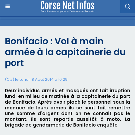
Bonifacio : Vol à main
armée à la capitainerie du
port
(Cp) le Lundi 18 Août 2014 à 10:29
Deux individus armés et masqués ont fait irruption
lundi en milieu de matinée à la capitainerie du port
de Bonifacio. Après avoir placé le personnel sous la
menace de leurs armes ils se sont fait remettre
une somme d'argent dont on ne connait pas le
montant. Ils sont repartis aussitôt à moto. La
brigade de gendarmerie de Bonifacio enquête