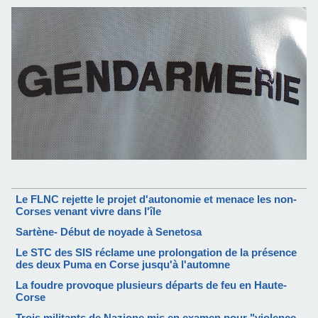
Le FLNC rejette le projet d'autonomie et menace les non-
Corses venant vivre dans l'île
Sartène- Début de noyade à Senetosa
Le STC des SIS réclame une prolongation de la présence
des deux Puma en Corse jusqu'à l'automne
La foudre provoque plusieurs départs de feu en Haute-
Corse
Trois militants de Nazione mis en examen pour "violence