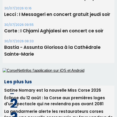
procession le 14 août
31/07/2026 08:24
Tennis - Début ce week-end du tournoi du
RCPV
31/07/2026 08:22
82ème anniversaire de la disparition du
Commandant Antoine de Saint Exupery
30/07/2026 10:16
Lecci : I Messageri en concert gratuit jeudi soir
30/07/2026 09:55
Corte : I Chjami Aghjalesi en concert ce soir
30/07/2026 08:33
Bastia - Assunta Gloriosa à la Cathédrale
Sainte-Marie