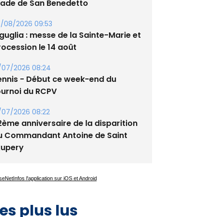
guglia : messe de la Sainte-Marie et
rocession le 14 août
/07/2026 08:24
ennis - Début ce week-end du
ournoi du RCPV
/07/2026 08:22
2ème anniversaire de la disparition
u Commandant Antoine de Saint
xupery
es plus lus