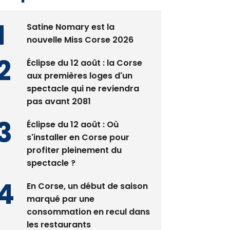
Satine Nomary est la
nouvelle Miss Corse 2026
Éclipse du 12 août : la Corse
aux premières loges d'un
spectacle qui ne reviendra
pas avant 2081
Éclipse du 12 août : Où
s'installer en Corse pour
profiter pleinement du
spectacle ?
En Corse, un début de saison
marqué par une
consommation en recul dans
les restaurants
La gendarmerie alerte les