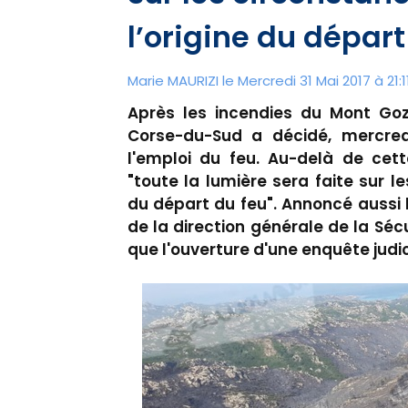
l’origine du départ
Marie MAURIZI le Mercredi 31 Mai 2017 à 21:1
Après les incendies du Mont Gozz
Corse-du-Sud a décidé, mercredi
l'emploi du feu. Au-delà de cett
"toute la lumière sera faite sur l
du départ du feu". Annoncé aussi 
de la direction générale de la Sécur
que l'ouverture d'une enquête judic