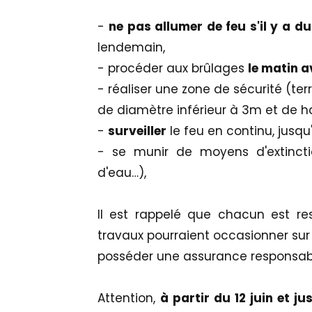
-
ne pas allumer de feu s'il y a du
lendemain,
- procéder aux brûlages
le matin a
- réaliser une zone de sécurité (ter
de diamètre inférieur à 3m et de ha
-
surveiller
le feu en continu, jusqu
- se munir de moyens d'extinctio
d'eau…),
Il est rappelé que chacun est r
travaux pourraient occasionner sur l
posséder une assurance responsabili
Attention,
à partir du 12 juin et j