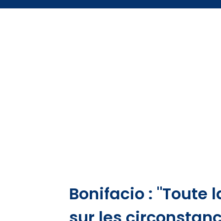
Bonifacio : "Toute 
sur les circonstan