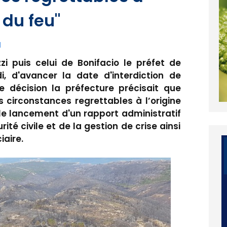
 du feu"
1
i puis celui de Bonifacio le préfet de
, d'avancer la date d'interdiction de
e décision la préfecture précisait que
es circonstances regrettables à l’origine
le lancement d'un rapport administratif
ité civile et de la gestion de crise ainsi
iaire.