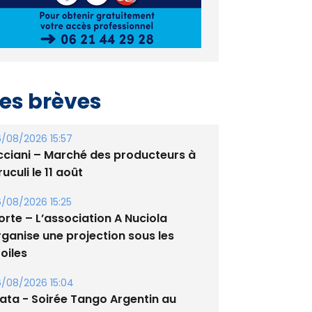
es brèves
/08/2026 15:57
cciani – Marché des producteurs à
uculi le 11 août
/08/2026 15:25
orte – L’association A Nuciola
rganise une projection sous les
oiles
/08/2026 15:04
lata - Soirée Tango Argentin au
tade de San Benedetto
/08/2026 09:53