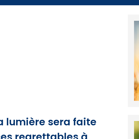
la lumière sera faite
ces regrettables à