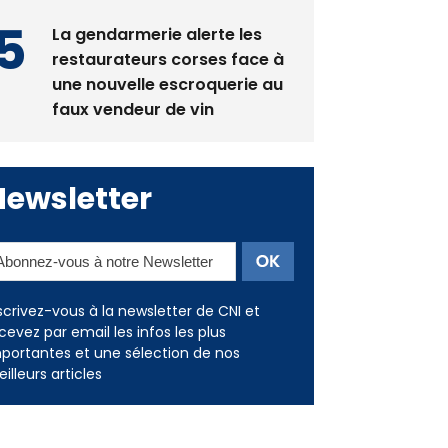
restaurateurs corses face à
une nouvelle escroquerie au
faux vendeur de vin
Newsletter
scrivez-vous à la newsletter de CNI et
cevez par email les infos les plus
portantes et une sélection de nos
illeurs articles