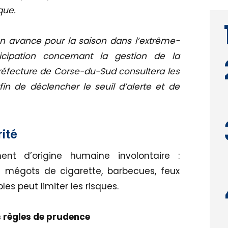
que.
en avance pour la saison dans l’extrême-
ipation concernant la gestion de la
réfecture de Corse-du-Sud consultera les
 de déclencher le seuil d’alerte et de
ité
ent d’origine humaine involontaire :
 mégots de cigarette, barbecues, feux
ples peut limiter les risques.
es règles de prudence