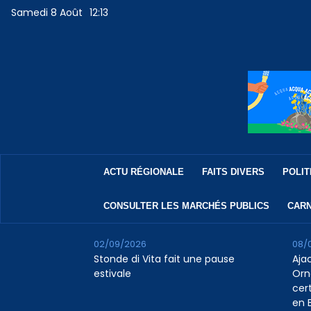
Samedi 8 Août
12:13
ACTU RÉGIONALE
FAITS DIVERS
POLIT
CONSULTER LES MARCHÉS PUBLICS
CARN
02/09/2026
08/
Stonde di Vita fait une pause
Aja
estivale
Orn
cert
en B