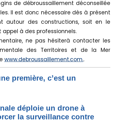
d’engins de débroussaillement déconseillée
lles. Il est donc nécessaire dès à présent
 autour des constructions, soit en le
 appel à des professionnels.
ntaire, ne pas hésiterà contacter les
ementale des Territoires et de la Mer
te
www.debroussaillement.com.
.
une première, c’est un
onale déploie un drone à
rcer la surveillance contre