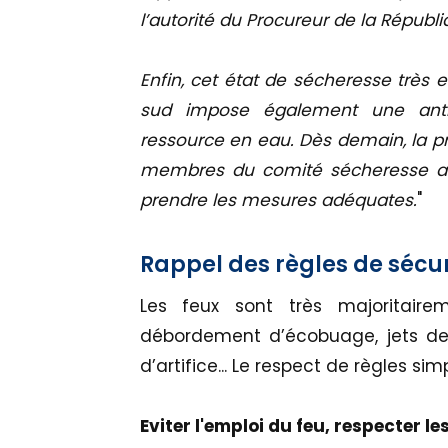
l’autorité du Procureur de la Républi
Enfin, cet état de sécheresse très 
sud impose également une antic
ressource en eau. Dès demain, la p
membres du comité sécheresse afin
prendre les mesures adéquates.
"
Rappel des règles de sécur
Les feux sont très majoritairem
débordement d’écobuage, jets de
d’artifice... Le respect de règles sim
Eviter l'emploi du feu, respecter l