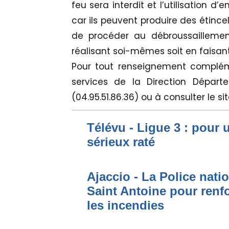
feu sera interdit et l’utilisation 
car ils peuvent produire des étince
de procéder au débroussaillement
réalisant soi-mêmes soit en faisant
Pour tout renseignement compléme
services de la Direction Départ
(04.95.51.86.36) ou à consulter le si
Télévu - Ligue 3 : pour 
sérieux raté
Ajaccio - La Police nati
Saint Antoine pour renfo
les incendies