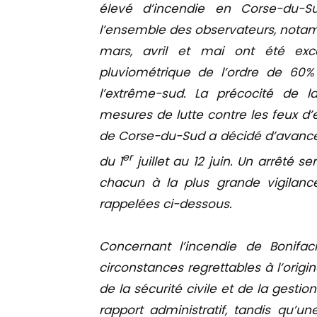
élevé d’incendie en Corse-du-Su
l’ensemble des observateurs, notam
mars, avril et mai ont été exc
pluviométrique de l’ordre de 60
l’extrême-sud. La précocité de l
mesures de lutte contre les feux d’
de Corse-du-Sud a décidé d’avancer 
er
du 1
juillet au 12 juin. Un arrêté se
chacun à la plus grande vigilanc
rappelées ci-dessous.
Concernant l’incendie de Bonifaci
circonstances regrettables à l’origi
de la sécurité civile et de la gestio
rapport administratif, tandis qu’u