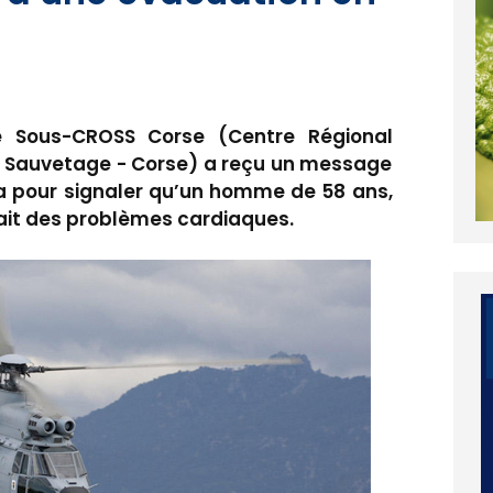
le Sous-CROSS Corse (Centre Régional
de Sauvetage - Corse) a reçu un message
a pour signaler qu’un homme de 58 ans,
ait des problèmes cardiaques.