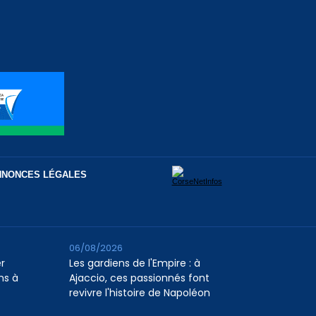
NNONCES LÉGALES
06/08/2026
er
Les gardiens de l'Empire : à
ns à
Ajaccio, ces passionnés font
revivre l'histoire de Napoléon