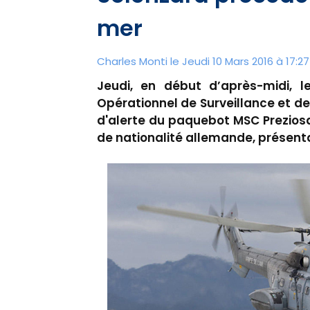
mer
Charles Monti
le Jeudi 10 Mars 2016 à 17:27
Jeudi, en début d’après-midi, 
Opérationnel de Surveillance et 
d'alerte du paquebot MSC Prezios
de nationalité allemande, présent