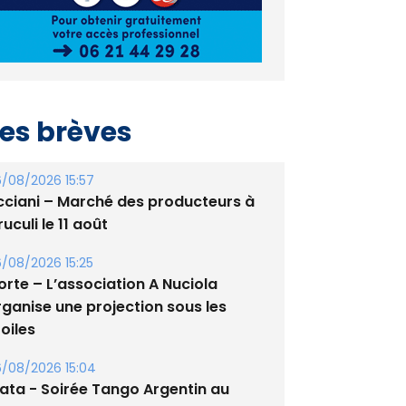
es brèves
/08/2026 15:57
cciani – Marché des producteurs à
uculi le 11 août
/08/2026 15:25
orte – L’association A Nuciola
rganise une projection sous les
oiles
/08/2026 15:04
lata - Soirée Tango Argentin au
tade de San Benedetto