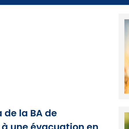
a de la BA de
 à une évacuation en