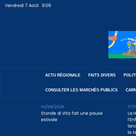
Vendredi 7 Août
9:09
ACTU RÉGIONALE
FAITS DIVERS
POLIT
CONSULTER LES MARCHÉS PUBLICS
CARN
02/09/2026
07/
Stonde di Vita fait une pause
La 
estivale
l’E
lan
la 