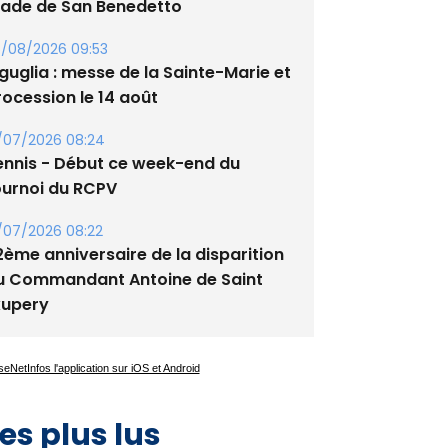
/08/2026 09:53
guglia : messe de la Sainte-Marie et
rocession le 14 août
/07/2026 08:24
ennis - Début ce week-end du
ournoi du RCPV
/07/2026 08:22
2ème anniversaire de la disparition
u Commandant Antoine de Saint
xupery
es plus lus