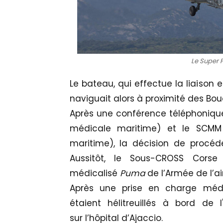
Le Super 
Le bateau, qui effectue la liaison 
naviguait alors à proximité des Bo
Après une conférence téléphoniqu
médicale maritime) et le SCMM
maritime), la décision de procéde
Aussitôt, le Sous-CROSS Corse
médicalisé
Puma
de l’Armée de l’a
Après une prise en charge médic
étaient hélitreuillés à bord de 
sur l’hôpital d’Ajaccio.