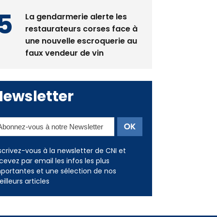
restaurateurs corses face à
une nouvelle escroquerie au
faux vendeur de vin
Newsletter
scrivez-vous à la newsletter de CNI et
cevez par email les infos les plus
portantes et une sélection de nos
illeurs articles