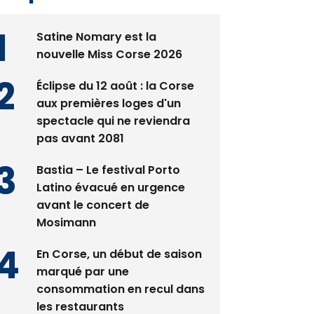
Satine Nomary est la
nouvelle Miss Corse 2026
Éclipse du 12 août : la Corse
aux premières loges d'un
spectacle qui ne reviendra
pas avant 2081
Bastia – Le festival Porto
Latino évacué en urgence
avant le concert de
Mosimann
En Corse, un début de saison
marqué par une
consommation en recul dans
les restaurants
La gendarmerie alerte les