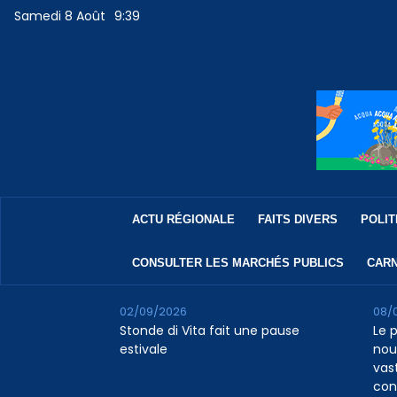
Samedi 8 Août
9:39
ACTU RÉGIONALE
FAITS DIVERS
POLIT
CONSULTER LES MARCHÉS PUBLICS
CARN
02/09/2026
08/
Stonde di Vita fait une pause
Le 
estivale
nou
vas
con