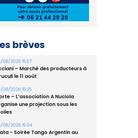
es brèves
/08/2026 15:57
cciani – Marché des producteurs à
uculi le 11 août
/08/2026 15:25
orte – L’association A Nuciola
rganise une projection sous les
oiles
/08/2026 15:04
lata - Soirée Tango Argentin au
tade de San Benedetto
/08/2026 09:53