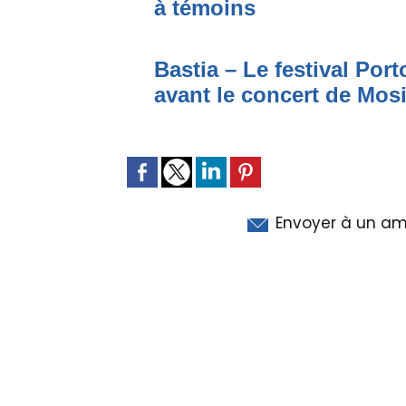
à témoins
Bastia – Le festival Por
avant le concert de Mo
Envoyer à un am