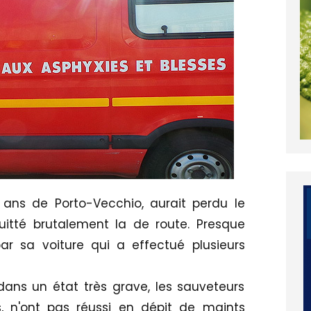
ns de Porto-Vecchio, aurait perdu le
uitté brutalement la de route. Presque
par sa voiture qui a effectué plusieurs
dans un état très grave, les sauveteurs
, n'ont pas réussi en dépit de maints