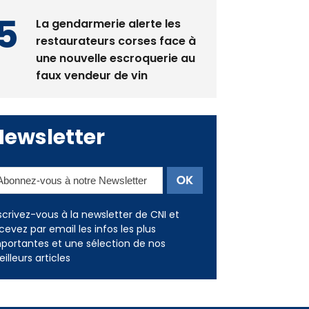
restaurateurs corses face à
une nouvelle escroquerie au
faux vendeur de vin
Newsletter
scrivez-vous à la newsletter de CNI et
cevez par email les infos les plus
portantes et une sélection de nos
illeurs articles