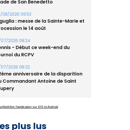
guglia : messe de la Sainte-Marie et
rocession le 14 août
/07/2026 08:24
ennis - Début ce week-end du
ournoi du RCPV
/07/2026 08:22
2ème anniversaire de la disparition
u Commandant Antoine de Saint
xupery
es plus lus