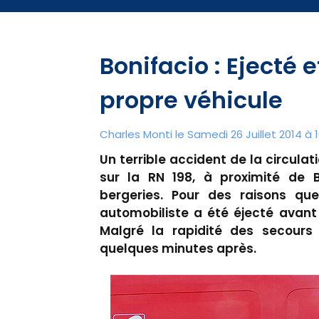
Bonifacio : Ejecté 
propre véhicule
Charles Monti
le Samedi 26 Juillet 2014 à 1
Un terrible accident de la circulat
sur la RN 198, à proximité de 
bergeries. Pour des raisons qu
automobiliste a été éjecté avant
Malgré la rapidité des secours
quelques minutes après.