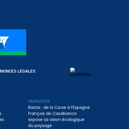
NNONCES LÉGALES
08/08/2026
Bastia : de la Corse à l’Espagne
a
François de Casabianca
es
expose sa vision écologique
du paysage