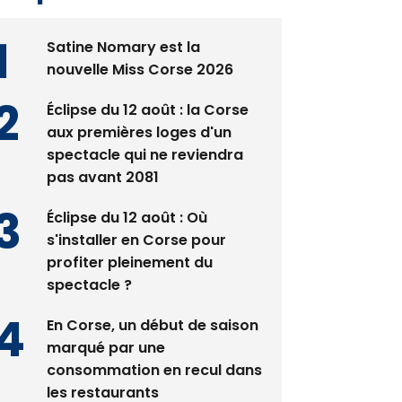
Satine Nomary est la
nouvelle Miss Corse 2026
Éclipse du 12 août : la Corse
aux premières loges d'un
spectacle qui ne reviendra
pas avant 2081
Éclipse du 12 août : Où
s'installer en Corse pour
profiter pleinement du
spectacle ?
En Corse, un début de saison
marqué par une
consommation en recul dans
les restaurants
La gendarmerie alerte les