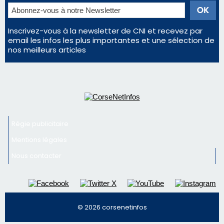
Inscrivez-vous à la newsletter de CNI et recevez par
email les infos les plus importantes et une sélection de
nos meilleurs articles
Régie publicitaire
Mentions légales
Nous contacter
© 2026 corsenetinfos