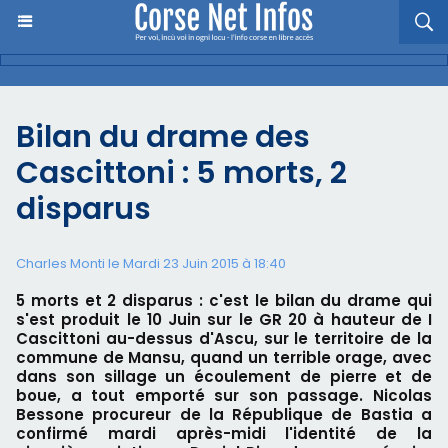
Bilan du drame des
Cascittoni : 5 morts, 2
disparus
Charles Monti
le Mardi 23 Juin 2015 à 18:40
5 morts et 2 disparus : c'est le bilan du drame qui
s'est produit le 10 Juin sur le GR 20 à hauteur de I
Cascittoni au-dessus d'Ascu, sur le territoire de la
commune de Mansu, quand un terrible orage, avec
dans son sillage un écoulement de pierre et de
boue, a tout emporté sur son passage. Nicolas
Bessone procureur de la République de Bastia a
confirmé mardi après-midi l'identité de la