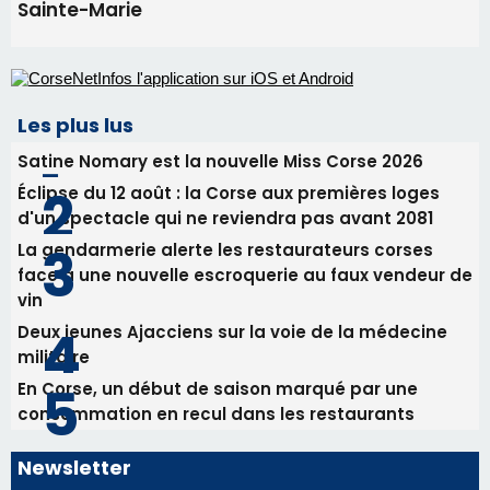
Sainte-Marie
Les plus lus
Satine Nomary est la nouvelle Miss Corse 2026
Éclipse du 12 août : la Corse aux premières loges
d'un spectacle qui ne reviendra pas avant 2081
La gendarmerie alerte les restaurateurs corses
face à une nouvelle escroquerie au faux vendeur de
vin
Deux jeunes Ajacciens sur la voie de la médecine
militaire
En Corse, un début de saison marqué par une
consommation en recul dans les restaurants
Newsletter