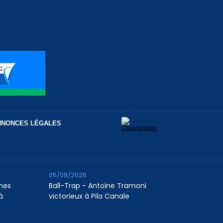
NNONCES LÉGALES
05/08/2026
unes
Ball-Trap - Antoine Tramoni
à
victorieux à Pila Canale