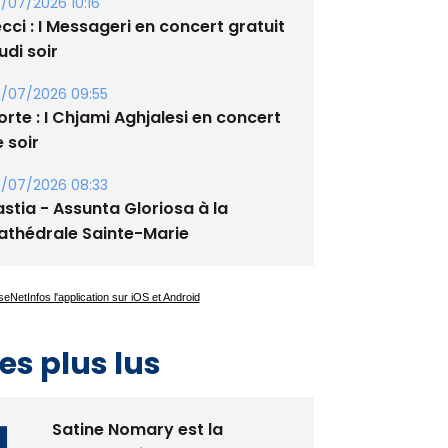
/07/2026 10:16
cci : I Messageri en concert gratuit
udi soir
/07/2026 09:55
rte : I Chjami Aghjalesi en concert
 soir
/07/2026 08:33
stia - Assunta Gloriosa à la
athédrale Sainte-Marie
es plus lus
Satine Nomary est la