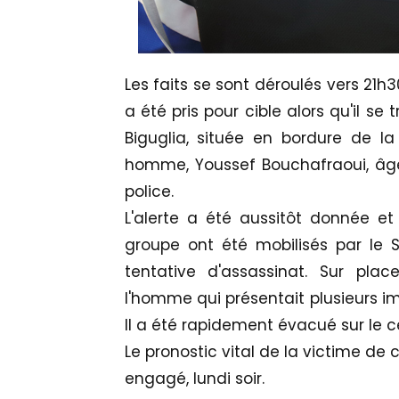
Les faits se sont déroulés vers 21h
a été pris pour cible alors qu'il se
Biguglia, située en bordure de la
homme, Youssef Bouchafraoui, âgé
police.
L'alerte a été aussitôt donnée e
groupe ont été mobilisés par le S
tentative d'assassinat. Sur pla
l'homme qui présentait plusieurs im
Il a été rapidement évacué sur le ce
Le pronostic vital de la victime de
engagé, lundi soir.