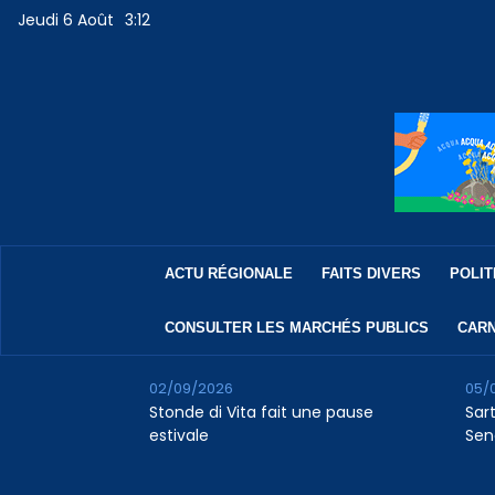
Jeudi 6 Août
3:12
ACTU RÉGIONALE
FAITS DIVERS
POLIT
CONSULTER LES MARCHÉS PUBLICS
CARN
02/09/2026
05/
Stonde di Vita fait une pause
Sar
estivale
Sen