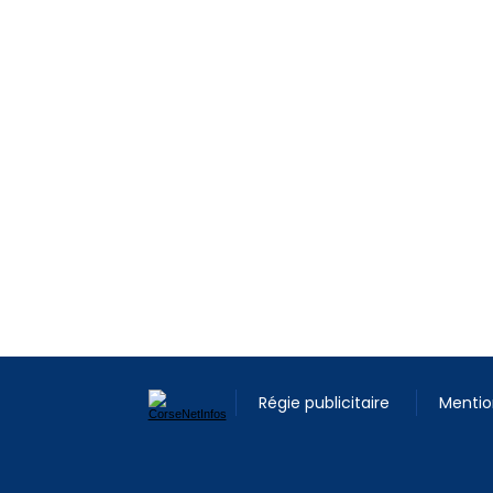
Régie publicitaire
Mentio