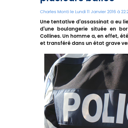
Charles Monti
le Lundi 11 Janvier 2016 à 22:
Une tentative d'assassinat a eu lie
d'une boulangerie située en bo
Collines. Un homme a, en effet, ét
et transféré dans un état grave ver