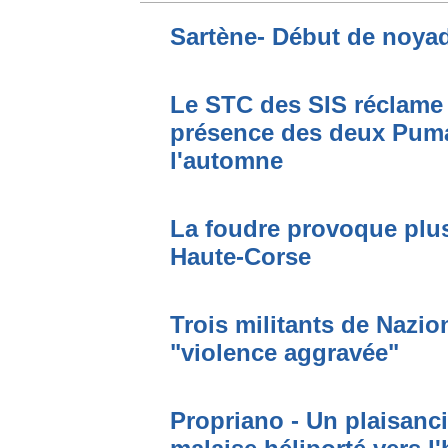
Sartène- Début de noya
Le STC des SIS réclame 
présence des deux Puma
l'automne
La foudre provoque plus
Haute-Corse
Trois militants de Nazi
"violence aggravée"
Propriano - Un plaisanci