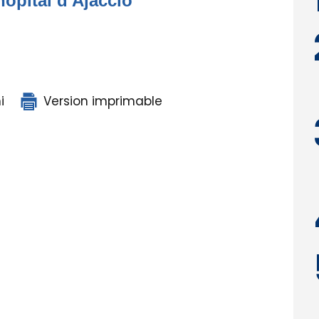
hôpital d'Ajaccio
i
Version imprimable