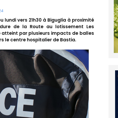
24
u lundi vers 21h30 à Biguglia à proximité
rdure de la Route au lotissement Les
é atteint par plusieurs impacts de balles
s le centre hospitalier de Bastia.