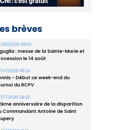
es brèves
/08/2026 09:53
guglia : messe de la Sainte-Marie et
rocession le 14 août
/07/2026 08:24
ennis - Début ce week-end du
ournoi du RCPV
/07/2026 08:22
2ème anniversaire de la disparition
u Commandant Antoine de Saint
xupery