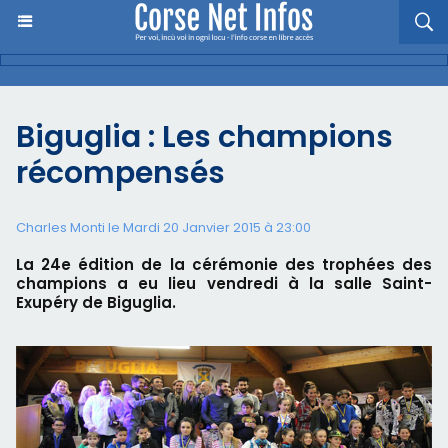
Biguglia : Les champions
récompensés
Charles Monti
le Mardi 20 Janvier 2015 à 23:00
La 24e édition de la cérémonie des trophées des
champions a eu lieu vendredi à la salle Saint-
Exupéry de Biguglia.