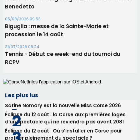
Benedetto
05/08/2026 09:53
Biguglia : messe de la Sainte-Marie et
procession le 14 août
31/07/2026 08:24
Tennis - Début ce week-end du tournoi du
RCPV
Les plus lus
Satine Nomary est la nouvelle Miss Corse 2026
Éclipse du 12 août : la Corse aux premières loges
d'un spectacle qui ne reviendra pas avant 2081
Éclipse du 12 août : Où s'installer en Corse pour
profiter pleinement du spectacle ?