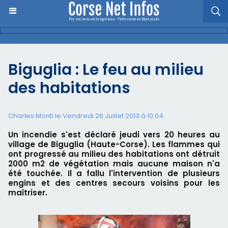
Biguglia : Le feu au milieu
des habitations
Charles Monti
le Vendredi 26 Juillet 2013 à 10:04
Un incendie s'est déclaré jeudi vers 20 heures au
village de Biguglia (Haute-Corse). Les flammes qui
ont progressé au milieu des habitations ont détruit
2000 m2 de végétation mais aucune maison n'a
été touchée. Il a fallu l'intervention de plusieurs
engins et des centres secours voisins pour les
maîtriser.