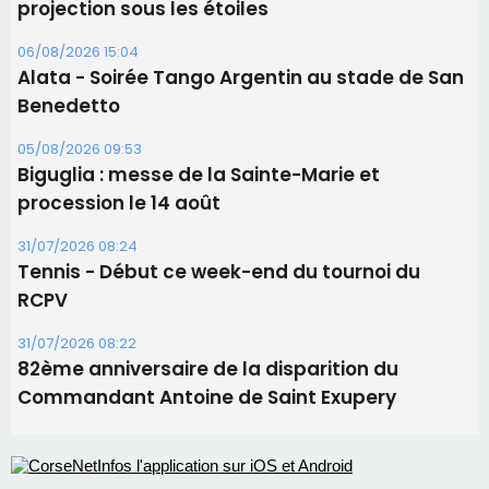
Les brèves
06/08/2026 15:57
Ucciani – Marché des producteurs à Cruculi le
11 août
06/08/2026 15:25
Corte – L’association A Nuciola organise une
projection sous les étoiles
06/08/2026 15:04
Alata - Soirée Tango Argentin au stade de San
Benedetto
05/08/2026 09:53
Biguglia : messe de la Sainte-Marie et
procession le 14 août