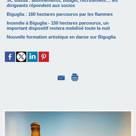
SC Bastia : abonnements, budget, recrutement… les
dirigeants répondent aux socios
Biguglia : 160 hectares parcourus par les flammes
Incendie à Biguglia - 150 hectares parcourus, un
important dispositif restera mobilisé toute la nuit
Nouvelle formation artistique en danse sur Biguglia