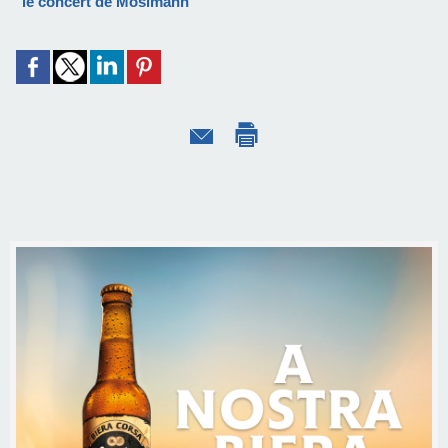
le concert de Mosimann