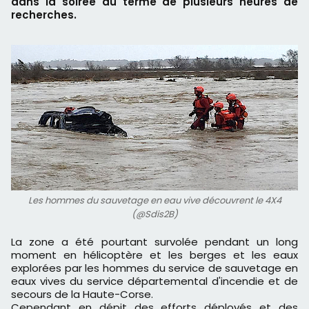
dans la soirée au terme de plusieurs heures de
recherches.
Les hommes du sauvetage en eau vive découvrent le 4X4
(@Sdis2B)
La zone a été pourtant survolée pendant un long
moment en hélicoptère et les berges et les eaux
explorées par les hommes du service de sauvetage en
eaux vives du service départemental d'incendie et de
secours de la Haute-Corse.
Cependant en dépit des efforts déployés et des