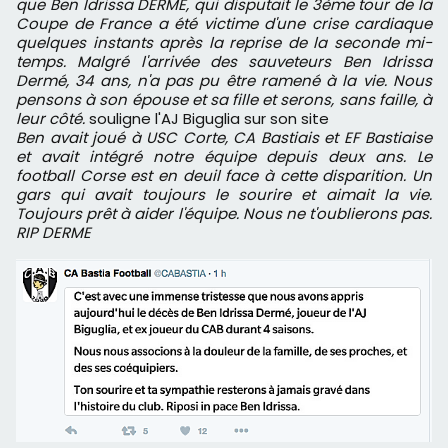
que Ben Idrissa DERME, qui disputait le 3ème tour de la
Coupe de France a été victime d'une crise cardiaque
quelques instants après la reprise de la seconde mi-
temps. Malgré l'arrivée des sauveteurs Ben Idrissa
Dermé, 34 ans, n'a pas pu être ramené à la vie. Nous
pensons à son épouse et sa fille et serons, sans faille, à
leur côté.
souligne l'AJ Biguglia sur son site
Ben avait joué à USC Corte, CA Bastiais et EF Bastiaise
et avait intégré notre équipe depuis deux ans. Le
football Corse est en deuil face à cette disparition. Un
gars qui avait toujours le sourire et aimait la vie.
Toujours prêt à aider l'équipe. Nous ne t'oublierons pas.
RIP DERME