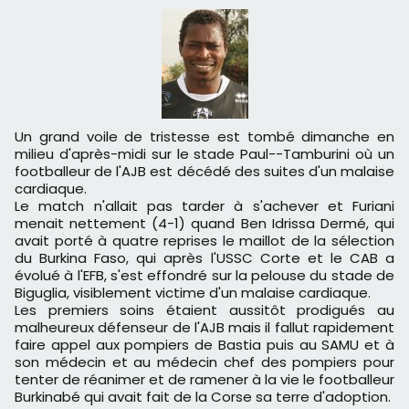
Un grand voile de tristesse est tombé dimanche en
milieu d'après-midi sur le stade Paul--Tamburini où un
footballeur de l'AJB est décédé des suites d'un malaise
cardiaque.
Le match n'allait pas tarder à s'achever et Furiani
menait nettement (4-1) quand Ben Idrissa Dermé, qui
avait porté à quatre reprises le maillot de la sélection
du Burkina Faso, qui après l'USSC Corte et le CAB a
évolué à l'EFB, s'est effondré sur la pelouse du stade de
Biguglia, visiblement victime d'un malaise cardiaque.
Les premiers soins étaient aussitôt prodigués au
malheureux défenseur de l'AJB mais il fallut rapidement
faire appel aux pompiers de Bastia puis au SAMU et à
son médecin et au médecin chef des pompiers pour
tenter de réanimer et de ramener à la vie le footballeur
Burkinabé qui avait fait de la Corse sa terre d'adoption.