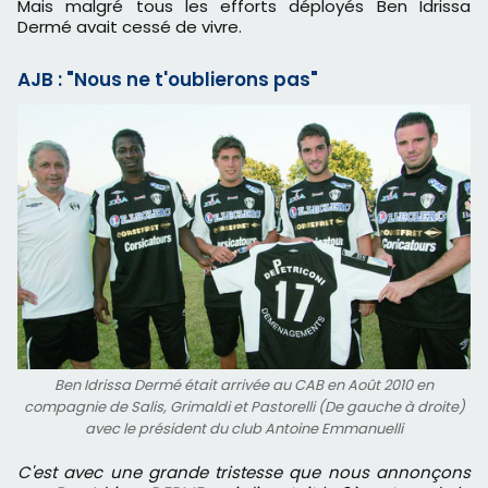
Mais malgré tous les efforts déployés Ben Idrissa
Dermé avait cessé de vivre.
AJB : "Nous ne t'oublierons pas"
Ben Idrissa Dermé était arrivée au CAB en Août 2010 en
compagnie de Salis, Grimaldi et Pastorelli (De gauche à droite)
avec le président du club Antoine Emmanuelli
C'est avec une grande tristesse que nous annonçons