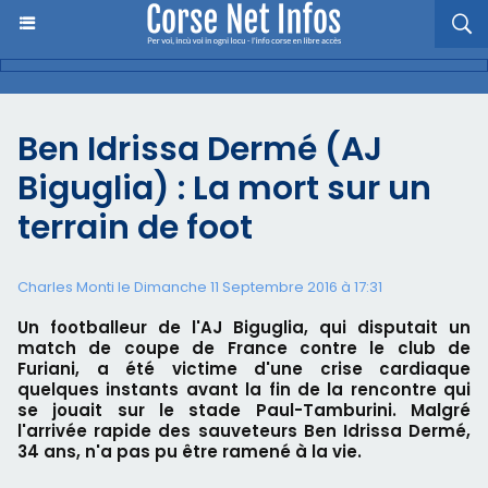
Ben Idrissa Dermé (AJ
Biguglia) : La mort sur un
terrain de foot
Charles Monti
le Dimanche 11 Septembre 2016 à 17:31
Un footballeur de l'AJ Biguglia, qui disputait un
match de coupe de France contre le club de
Furiani, a été victime d'une crise cardiaque
quelques instants avant la fin de la rencontre qui
se jouait sur le stade Paul-Tamburini. Malgré
l'arrivée rapide des sauveteurs Ben Idrissa Dermé,
34 ans, n'a pas pu être ramené à la vie.