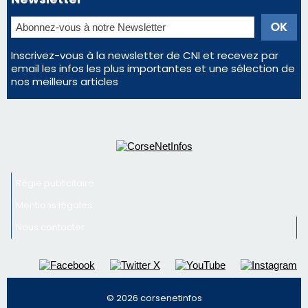
profiter pleinement du spectacle ?
En Corse, un début de saison marqué par une
consommation en recul dans les restaurants
La gendarmerie alerte les restaurateurs corses
face à une nouvelle escroquerie au faux vendeur de
vin
Newsletter
Inscrivez-vous à la newsletter de CNI et recevez par
email les infos les plus importantes et une sélection de
nos meilleurs articles