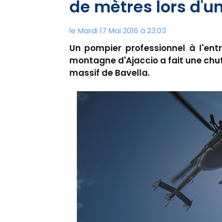
de mètres lors d'u
le Mardi 17 Mai 2016 à 23:03
Un pompier professionnel à l'ent
montagne d'Ajaccio a fait une chu
massif de Bavella.