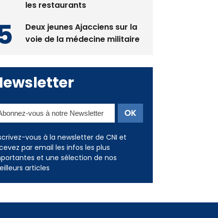
les restaurants
Deux jeunes Ajacciens sur la
voie de la médecine militaire
Newsletter
scrivez-vous à la newsletter de CNI et
cevez par email les infos les plus
portantes et une sélection de nos
illeurs articles