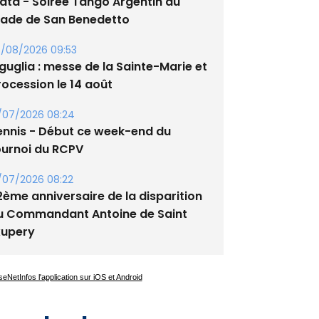
lata - Soirée Tango Argentin au
tade de San Benedetto
/08/2026 09:53
guglia : messe de la Sainte-Marie et
rocession le 14 août
/07/2026 08:24
ennis - Début ce week-end du
ournoi du RCPV
/07/2026 08:22
2ème anniversaire de la disparition
u Commandant Antoine de Saint
xupery