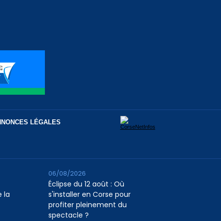
NNONCES LÉGALES
06/08/2026
Éclipse du 12 août : Où
 la
s'installer en Corse pour
profiter pleinement du
spectacle ?