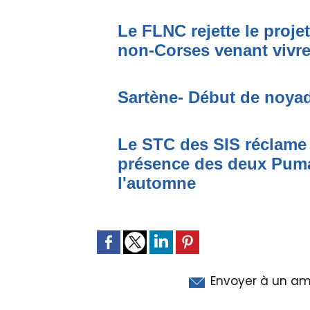
Le FLNC rejette le proje
non-Corses venant vivre 
Sartène- Début de noya
Le STC des SIS réclame 
présence des deux Puma
l'automne
Envoyer à un am