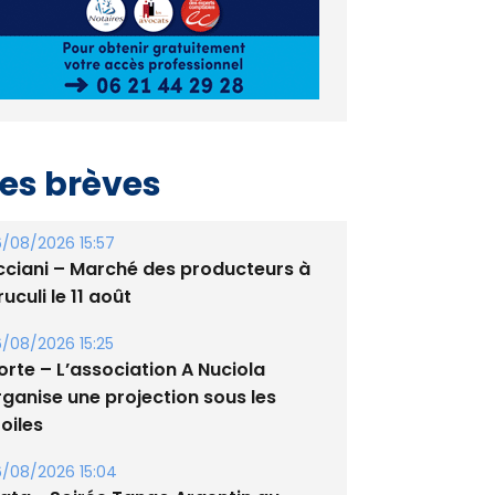
es brèves
/08/2026 15:57
cciani – Marché des producteurs à
uculi le 11 août
/08/2026 15:25
orte – L’association A Nuciola
rganise une projection sous les
oiles
/08/2026 15:04