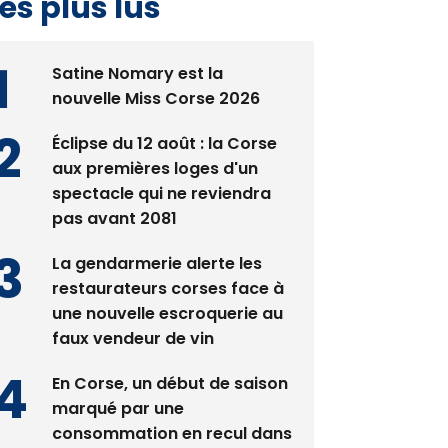
es plus lus
Satine Nomary est la
nouvelle Miss Corse 2026
Éclipse du 12 août : la Corse
aux premières loges d'un
spectacle qui ne reviendra
pas avant 2081
La gendarmerie alerte les
restaurateurs corses face à
une nouvelle escroquerie au
faux vendeur de vin
En Corse, un début de saison
marqué par une
consommation en recul dans