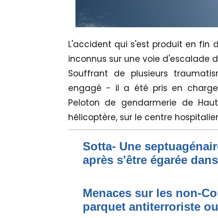
L'accident qui s'est produit en fin
inconnus sur une voie d'escalade d
Souffrant de plusieurs traumatis
engagé - il a été pris en charge
Peloton de gendarmerie de Hau
hélicoptère, sur le centre hospitalier
Sotta- Une septuagénair
après s'être égarée dan
Menaces sur les non-Cor
parquet antiterroriste o