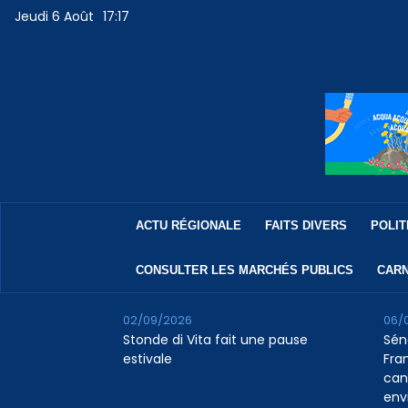
Jeudi 6 Août
17:17
ACTU RÉGIONALE
FAITS DIVERS
POLIT
CONSULTER LES MARCHÉS PUBLICS
CARN
02/09/2026
06/
Stonde di Vita fait une pause
Sén
estivale
Fran
can
env