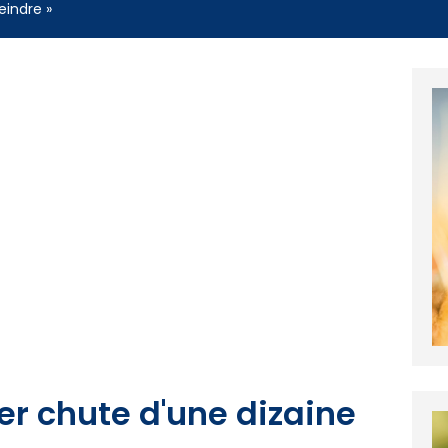
eindre »
er chute d'une dizaine