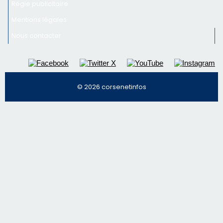
Régie publicitaire
Mentions légales
Nous contacter
© 2026 corsenetinfos