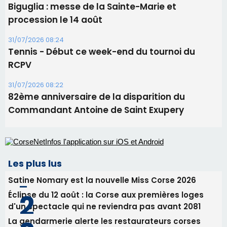
Benedetto
05/08/2026 09:53
Biguglia : messe de la Sainte-Marie et
procession le 14 août
31/07/2026 08:24
Tennis - Début ce week-end du tournoi du
RCPV
31/07/2026 08:22
82ème anniversaire de la disparition du
Commandant Antoine de Saint Exupery
Les plus lus
Satine Nomary est la nouvelle Miss Corse 2026
Éclipse du 12 août : la Corse aux premières loges