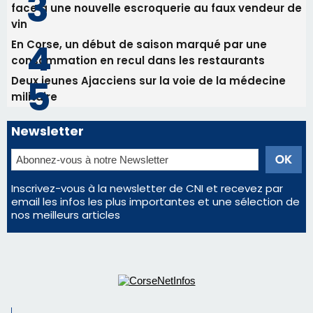
d'un spectacle qui ne reviendra pas avant 2081
La gendarmerie alerte les restaurateurs corses
face à une nouvelle escroquerie au faux vendeur de
vin
En Corse, un début de saison marqué par une
consommation en recul dans les restaurants
Deux jeunes Ajacciens sur la voie de la médecine
militaire
Newsletter
Inscrivez-vous à la newsletter de CNI et recevez par
email les infos les plus importantes et une sélection de
nos meilleurs articles