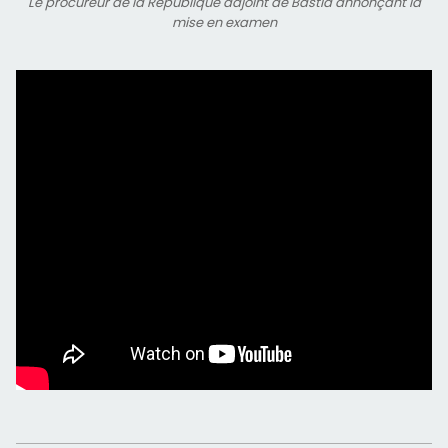
Le procureur de la République adjoint de Bastia annonçant la
mise en examen