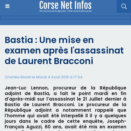
Bastia : Une mise en
examen après l'assassinat
de Laurent Bracconi
Charles Monti
le Mardi 4 Août 2015 à 17:34
Jean-Luc Lennon, procureur de la République
adjoint de Bastia, a fait le point mardi en fin
d'après-midi sur l'assassinat le 21 Juillet dernier à
Bastia de Laurent Bracconi. Le procureur de la
République adjoint a notamment rappelé que
l'homme qui avait été interpellé ll il y a quelques
jours dans le cadre de cette enquête, Joseph-
François Aguzzi, 60 ans, avait été mis en examen