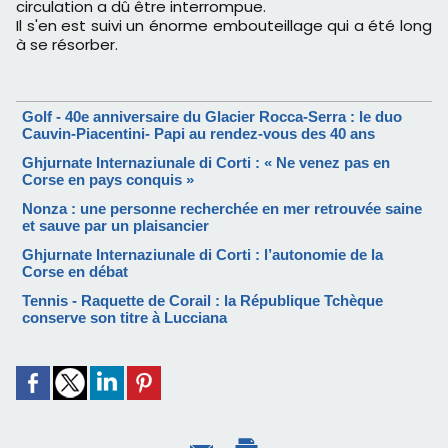
circulation a dû être interrompue.
Il s'en est suivi un énorme embouteillage qui a été long
à se résorber.
Golf - 40e anniversaire du Glacier Rocca-Serra : le duo
Cauvin-Piacentini- Papi au rendez-vous des 40 ans
Ghjurnate Internaziunale di Corti : « Ne venez pas en
Corse en pays conquis »
Nonza : une personne recherchée en mer retrouvée saine
et sauve par un plaisancier
Ghjurnate Internaziunale di Corti : l’autonomie de la
Corse en débat
Tennis - Raquette de Corail : la République Tchèque
conserve son titre à Lucciana