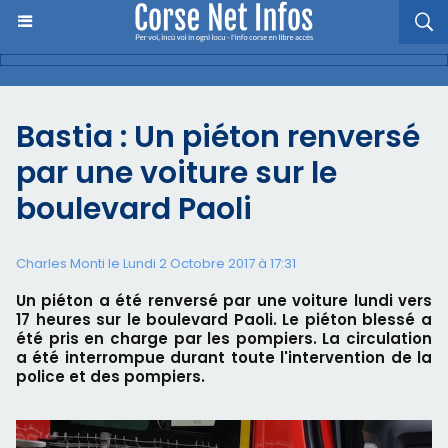
Bastia : Un piéton renversé
par une voiture sur le
boulevard Paoli
Charles Monti
le Lundi 2 Octobre 2017 à 17:31
Un piéton a été renversé par une voiture lundi vers
17 heures sur le boulevard Paoli. Le piéton blessé a
été pris en charge par les pompiers. La circulation
a été interrompue durant toute l'intervention de la
police et des pompiers.