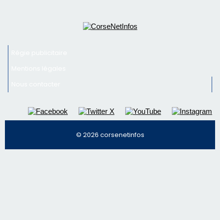
Régie publicitaire
Mentions légales
Nous contacter
© 2026 corsenetinfos