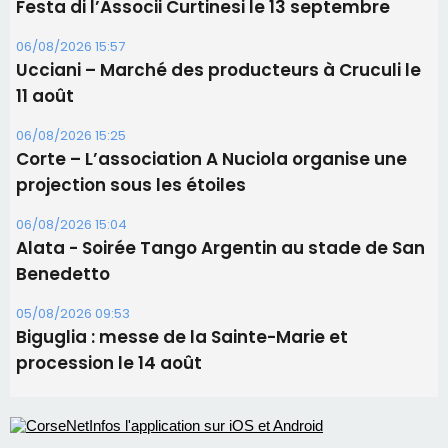
Festa di l’Associi Curtinesi le 13 septembre
06/08/2026 15:57
Ucciani – Marché des producteurs à Cruculi le
11 août
06/08/2026 15:25
Corte – L’association A Nuciola organise une
projection sous les étoiles
06/08/2026 15:04
Alata - Soirée Tango Argentin au stade de San
Benedetto
05/08/2026 09:53
Biguglia : messe de la Sainte-Marie et
procession le 14 août