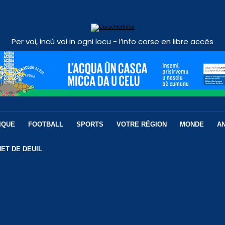
Per voi, incù voi in ogni locu - l’info corse en libre accès
IQUE
FOOTBALL
SPORTS
VOTRE RÉGION
MONDE
A
ET DE DEUIL