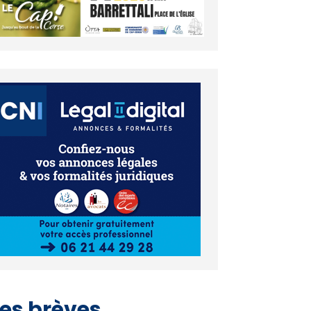
es brèves