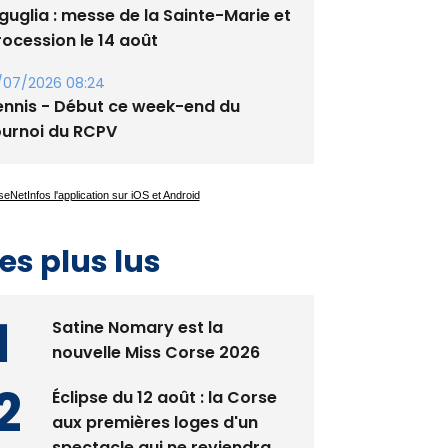
/07/2026 08:24
ennis - Début ce week-end du
ournoi du RCPV
es plus lus
Satine Nomary est la
nouvelle Miss Corse 2026
Éclipse du 12 août : la Corse
aux premières loges d'un
spectacle qui ne reviendra
pas avant 2081