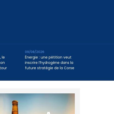
09/08/2026
 le
Énergie : une pétition veut
ion
inscrire l’hydrogène dans la
tour
future stratégie de la Corse