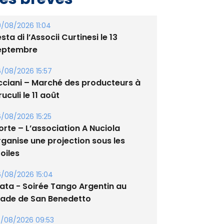
/08/2026 11:04
sta di l’Associi Curtinesi le 13
eptembre
/08/2026 15:57
cciani – Marché des producteurs à
uculi le 11 août
/08/2026 15:25
orte – L’association A Nuciola
rganise une projection sous les
oiles
/08/2026 15:04
lata - Soirée Tango Argentin au
tade de San Benedetto
/08/2026 09:53
guglia : messe de la Sainte-Marie et
rocession le 14 août