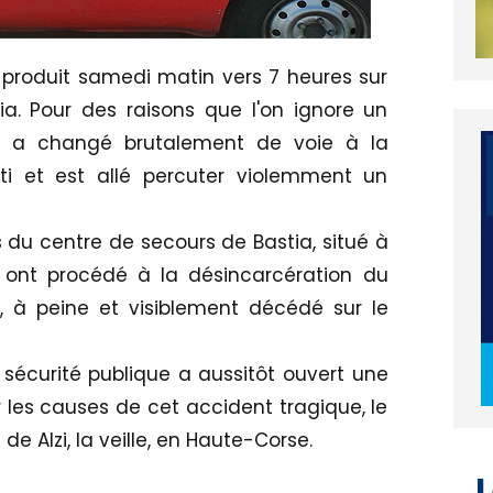
t produit samedi matin vers 7 heures sur
a. Pour des raisons que l'on ignore un
sud a changé brutalement de voie à la
ti et est allé percuter violemment un
du centre de secours de Bastia, situé à
 ont procédé à la désincarcération du
 à peine et visiblement décédé sur le
sécurité publique a aussitôt ouvert une
les causes de cet accident tragique, le
L
de Alzi, la veille, en Haute-Corse.