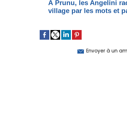
À Prunu, les Angelini r
village par les mots et p
Envoyer à un am