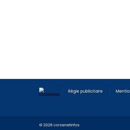
Régie publicitaire
Mentio
© 2026 corsenetinfos