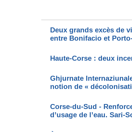
Deux grands excès de vi
entre Bonifacio et Port
Haute-Corse : deux incen
Ghjurnate Internaziunale 
notion de « décolonisat
Corse-du-Sud - Renforce
d’usage de l’eau. Sari-S