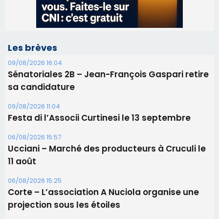
09/08/2026 11:04
Festa di l’Associi Curtinesi le 13 septembre
06/08/2026 15:57
Ucciani – Marché des producteurs à Cruculi le
11 août
06/08/2026 15:25
Corte – L’association A Nuciola organise une
projection sous les étoiles
06/08/2026 15:04
Alata - Soirée Tango Argentin au stade de San
Benedetto
05/08/2026 09:53
Biguglia : messe de la Sainte-Marie et
procession le 14 août