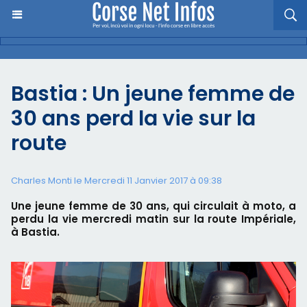
Bastia : Un jeune femme de
30 ans perd la vie sur la
route
Charles Monti
le Mercredi 11 Janvier 2017 à 09:38
Une jeune femme de 30 ans, qui circulait à moto, a
perdu la vie mercredi matin sur la route Impériale,
à Bastia.