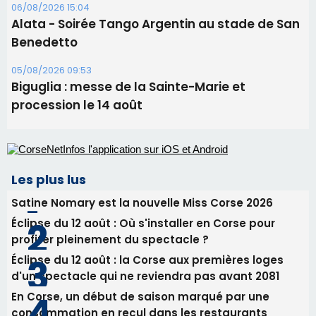
Les plus lus
Satine Nomary est la nouvelle Miss Corse 2026
Éclipse du 12 août : Où s'installer en Corse pour
profiter pleinement du spectacle ?
Éclipse du 12 août : la Corse aux premières loges
d'un spectacle qui ne reviendra pas avant 2081
En Corse, un début de saison marqué par une
consommation en recul dans les restaurants
La gendarmerie alerte les restaurateurs corses
face à une nouvelle escroquerie au faux vendeur de
vin
Newsletter