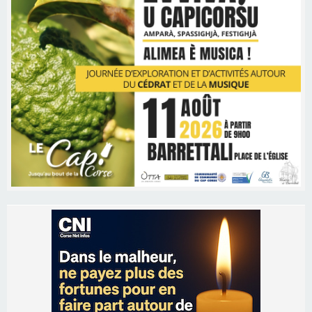
Les brèves
09/08/2026 16:04
Sénatoriales 2B – Jean-François Gaspari retire
sa candidature