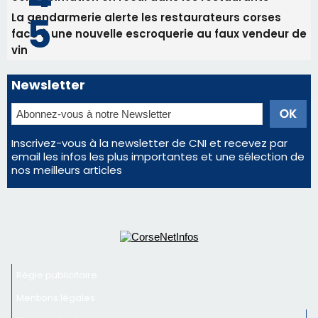
Inscrivez-vous à la newsletter de CNI et recevez par
email les infos les plus importantes et une sélection de
nos meilleurs articles
Régie publicitaire
Mentions légales
Nous contacter
© 2026 corsenetinfos