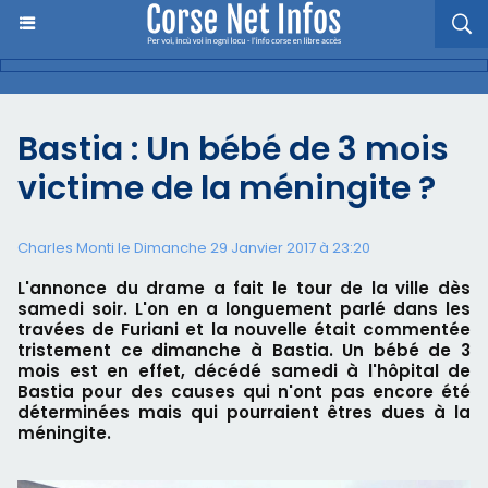
Bastia : Un bébé de 3 mois
victime de la méningite ?
Charles Monti
le Dimanche 29 Janvier 2017 à 23:20
L'annonce du drame a fait le tour de la ville dès
samedi soir. L'on en a longuement parlé dans les
travées de Furiani et la nouvelle était commentée
tristement ce dimanche à Bastia. Un bébé de 3
mois est en effet, décédé samedi à l'hôpital de
Bastia pour des causes qui n'ont pas encore été
déterminées mais qui pourraient êtres dues à la
méningite.