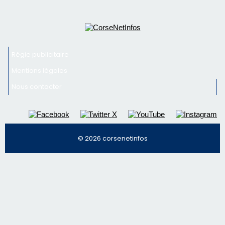
© 2026 corsenetinfos