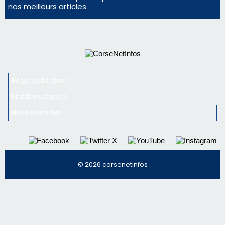
nos meilleurs articles
Régie publicitaire
Mentions légales
Nous contacter
© 2026 corsenetinfos