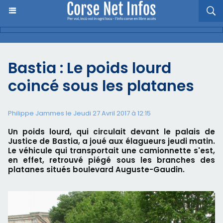
Bastia : Le poids lourd
coincé sous les platanes
Philippe Jammes le Jeudi 27 Avril 2017 à 12:15
Un poids lourd, qui circulait devant le palais de
Justice de Bastia, a joué aux élagueurs jeudi matin.
Le véhicule qui transportait une camionnette s'est,
en effet, retrouvé piégé sous les branches des
platanes situés boulevard Auguste-Gaudin.