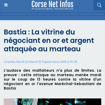
Bastia : La vitrine du
négociant en or et argent
attaquée au marteau
Charles Monti
le Mardi 18 Septembre 2018 à 15:38
L'audace des malfaiteurs n'a plus de limites. La
preuve : cette attaque au marteau menée mardi
sur le coup de 13 heures contre la vitrine d'un
négociant en or l'avenue Maréchal-Sebastiani de
Bastia