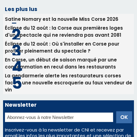
La gendarmerie alerte les restaurateurs corses
face à une nouvelle escroquerie au faux vendeur de
vin
Newsletter
Inscrivez-vous à la newsletter de CNI et recevez par
email les infos les plus importantes et une sélection de
nos meilleurs articles
Régie publicitaire
Mentions légales
Nous contacter