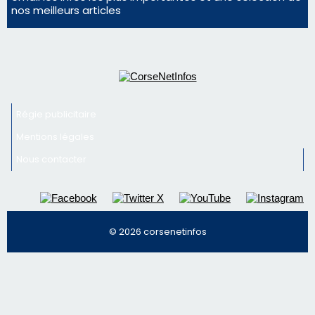
© 2026 corsenetinfos