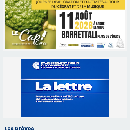
Les brèves
06/08/2026 15:04
Alata - Soirée Tango Argentin au stade de San
Benedetto
05/08/2026 09:53
Biguglia : messe de la Sainte-Marie et
procession le 14 août