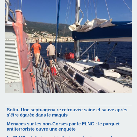
Sotta- Une septuagénaire retrouvée saine et sauve après
s'être égarée dans le maquis
Menaces sur les non-Corses par le FLNC : le parquet
antiterroriste ouvre une enquête