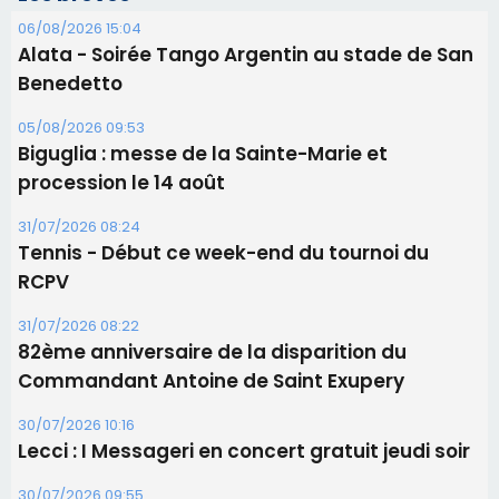
31/07/2026 08:24
Tennis - Début ce week-end du tournoi du
RCPV
31/07/2026 08:22
82ème anniversaire de la disparition du
Commandant Antoine de Saint Exupery
30/07/2026 10:16
Lecci : I Messageri en concert gratuit jeudi soir
30/07/2026 09:55
Corte : I Chjami Aghjalesi en concert ce soir
Les plus lus
Satine Nomary est la nouvelle Miss Corse 2026