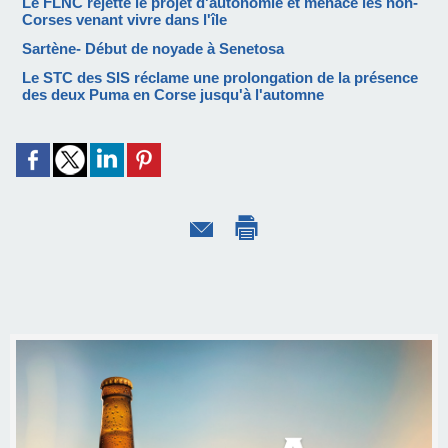
Le FLNC rejette le projet d'autonomie et menace les non-
Corses venant vivre dans l'île
Sartène- Début de noyade à Senetosa
Le STC des SIS réclame une prolongation de la présence
des deux Puma en Corse jusqu'à l'automne