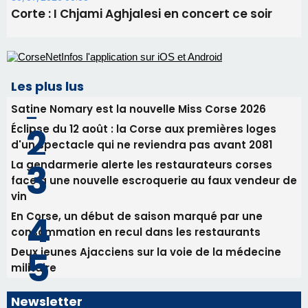
Éclipse du 12 août : la Corse aux premières loges
d'un spectacle qui ne reviendra pas avant 2081
La gendarmerie alerte les restaurateurs corses
face à une nouvelle escroquerie au faux vendeur de
vin
En Corse, un début de saison marqué par une
consommation en recul dans les restaurants
Deux jeunes Ajacciens sur la voie de la médecine
militaire
Newsletter
Inscrivez-vous à la newsletter de CNI et recevez par
email les infos les plus importantes et une sélection de
nos meilleurs articles