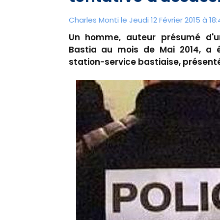
Charles Monti
le Jeudi 12 Février 2015 à 18
Un homme, auteur présumé d'un
Bastia au mois de Mai 2014, a 
station-service bastiaise, présenté