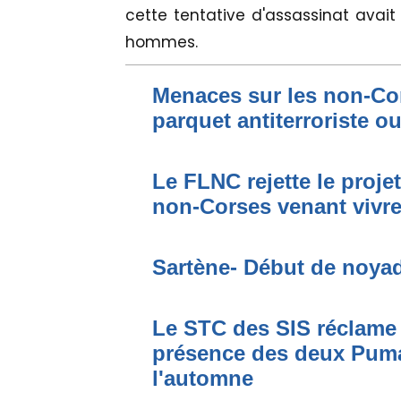
cette tentative d'assassinat avait 
hommes.
Menaces sur les non-Cor
parquet antiterroriste o
Le FLNC rejette le proje
non-Corses venant vivre 
Sartène- Début de noya
Le STC des SIS réclame 
présence des deux Puma
l'automne