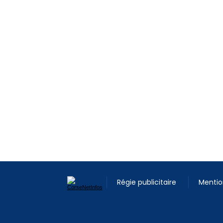
Régie publicitaire
Mentio