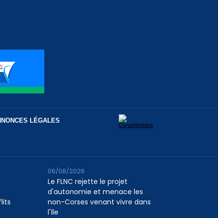
NNONCES LÉGALES
06/08/2026
Le FLNC rejette le projet
d'autonomie et menace les
lits
non-Corses venant vivre dans
l'île