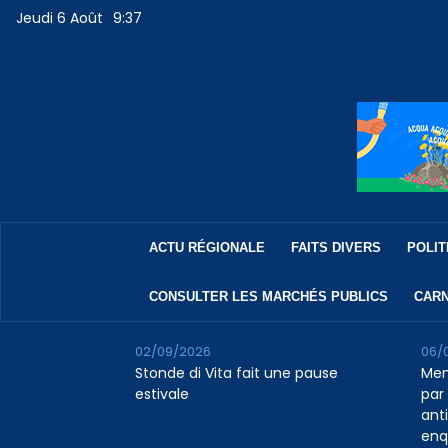
Jeudi 6 Août
9:37
ACTU RÉGIONALE
FAITS DIVERS
POLIT
CONSULTER LES MARCHÉS PUBLICS
CARN
02/09/2026
06/
Stonde di Vita fait une pause
Men
estivale
par 
ant
enq