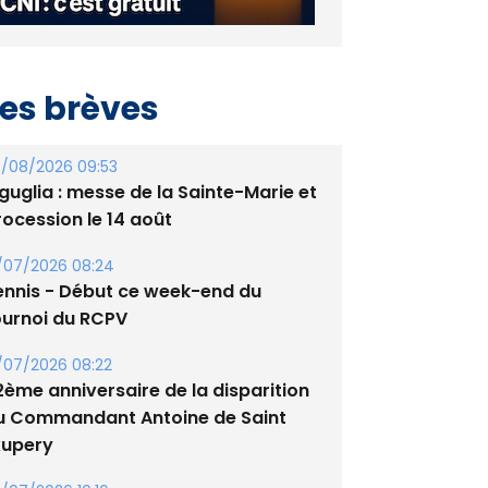
es brèves
/08/2026 09:53
guglia : messe de la Sainte-Marie et
rocession le 14 août
/07/2026 08:24
ennis - Début ce week-end du
ournoi du RCPV
/07/2026 08:22
2ème anniversaire de la disparition
u Commandant Antoine de Saint
xupery