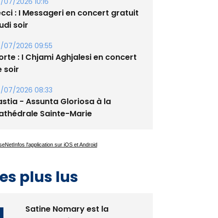
/07/2026 10:16
cci : I Messageri en concert gratuit
udi soir
/07/2026 09:55
rte : I Chjami Aghjalesi en concert
 soir
/07/2026 08:33
stia - Assunta Gloriosa à la
athédrale Sainte-Marie
es plus lus
Satine Nomary est la