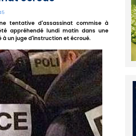
:45
e tentative d'assassinat commise à
été appréhendé lundi matin dans une
 à un juge d'instruction et écroué.