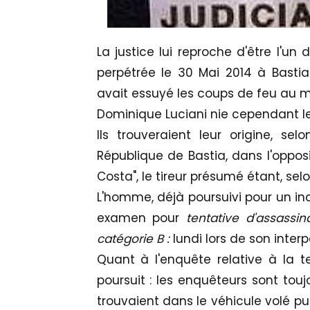
La justice lui reproche d'être l'un
perpétrée le 30 Mai 2014 à Bastia
avait essuyé les coups de feu au m
Dominique Luciani nie cependant les
Ils trouveraient leur origine, se
République de Bastia, dans l'opposi
Costa", le tireur présumé étant, sel
L'homme, déjà poursuivi pour un inc
examen pour
tentative d'assassi
catégorie B :
lundi lors de son interpe
Quant à l'enquête relative à la t
poursuit : les enquêteurs sont to
trouvaient dans le véhicule volé pui