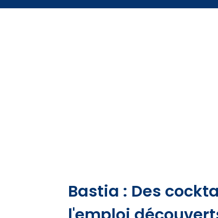
Bastia : Des cockta
l'emploi découver