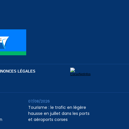
NNONCES LÉGALES
07/08/2026
Tourisme : le trafic en légère
hausse en juillet dans les ports
n
et aéroports corses