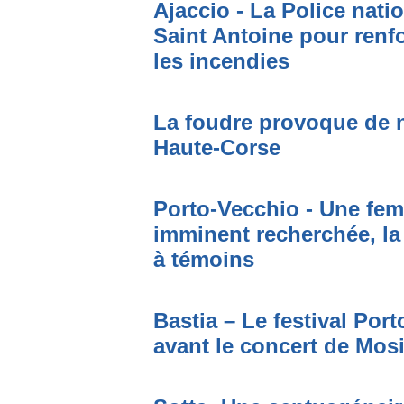
Ajaccio - La Police nati
Saint Antoine pour renfo
les incendies
La foudre provoque de 
Haute-Corse
Porto-Vecchio - Une fem
imminent recherchée, la
à témoins
Bastia – Le festival Por
avant le concert de Mo