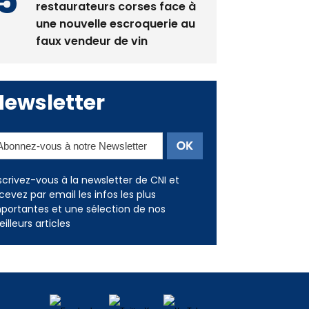
La gendarmerie alerte les
restaurateurs corses face à
une nouvelle escroquerie au
faux vendeur de vin
Newsletter
scrivez-vous à la newsletter de CNI et
cevez par email les infos les plus
portantes et une sélection de nos
illeurs articles