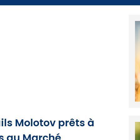
ils Molotov prêts à
ts au Marché