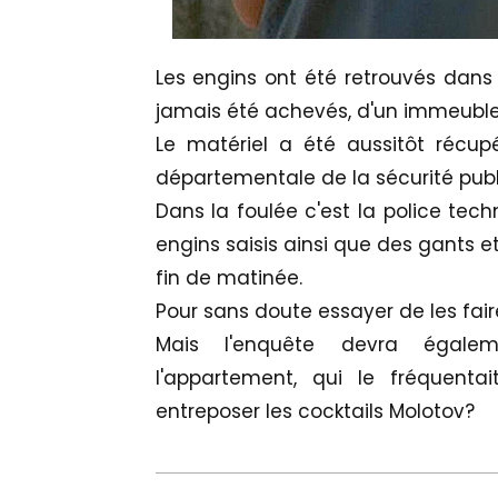
Les engins ont été retrouvés dans
jamais été achevés, d'un immeuble
Le matériel a été aussitôt récupé
départementale de la sécurité publ
Dans la foulée c'est la police tech
engins saisis ainsi que des gants e
fin de matinée.
Pour sans doute essayer de les faire
Mais l'enquête devra égalem
l'appartement, qui le fréquenta
entreposer les cocktails Molotov?