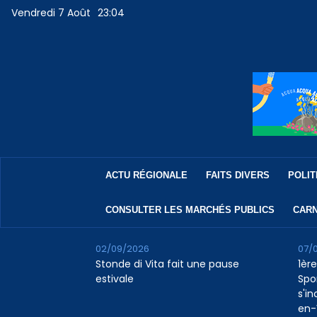
Vendredi 7 Août
23:04
ACTU RÉGIONALE
FAITS DIVERS
POLIT
CONSULTER LES MARCHÉS PUBLICS
CARN
02/09/2026
07/
Stonde di Vita fait une pause
1ère
estivale
Spo
s'in
en-