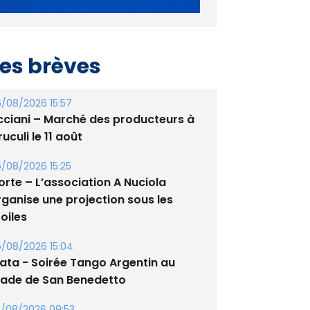
es brèves
/08/2026 15:57
cciani – Marché des producteurs à
uculi le 11 août
/08/2026 15:25
orte – L’association A Nuciola
rganise une projection sous les
oiles
/08/2026 15:04
lata - Soirée Tango Argentin au