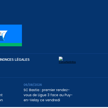
NNONCES LÉGALES
06/08/2026
SC Bastia : premier rendez-
nt
vous de Ligue 3 face au Puy-
on
en-Velay ce vendredi