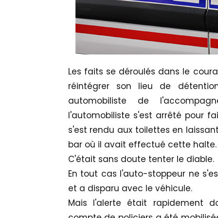
Les faits se déroulés dans le coura
réintégrer son lieu de déten
automobiliste de l'accompagn
l'automobiliste s'est arrêté pour f
s'est rendu aux toilettes en laissan
bar où il avait effectué cette halte.
C'était sans doute tenter le diable.
En tout cas l'auto-stoppeur ne s'est
et a disparu avec le véhicule.
Mais l'alerte était rapidement d
compte de policiers a été mobilisée