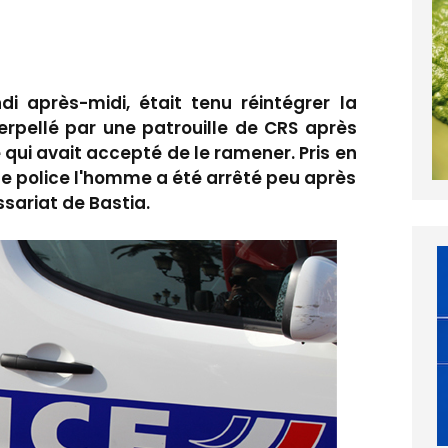
di après-midi, était tenu réintégrer la
erpellé par une patrouille de CRS après
e qui avait accepté de le ramener. Pris en
e police l'homme a été arrêté peu après
sariat de Bastia.