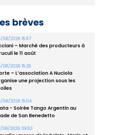
es brèves
/08/2026 15:57
cciani – Marché des producteurs à
uculi le 11 août
/08/2026 15:25
orte – L’association A Nuciola
rganise une projection sous les
oiles
/08/2026 15:04
lata - Soirée Tango Argentin au
tade de San Benedetto
/08/2026 09:53