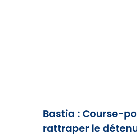
Bastia : Course-po
rattraper le détenu