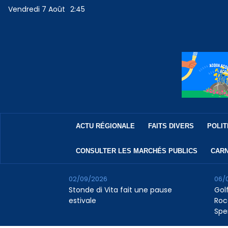
Vendredi 7 Août
2:45
ACTU RÉGIONALE
FAITS DIVERS
POLIT
CONSULTER LES MARCHÉS PUBLICS
CARN
02/09/2026
06/
Stonde di Vita fait une pause
Golf
estivale
Roc
Spe