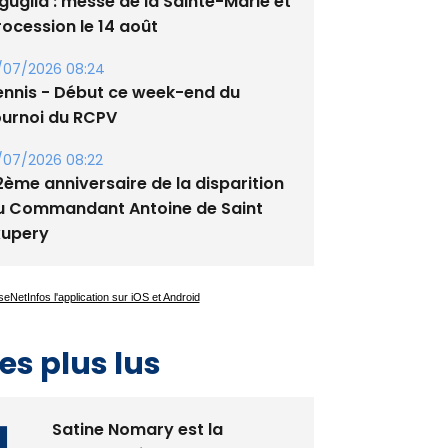
guglia : messe de la Sainte-Marie et
rocession le 14 août
/07/2026 08:24
ennis - Début ce week-end du
ournoi du RCPV
/07/2026 08:22
2ème anniversaire de la disparition
u Commandant Antoine de Saint
xupery
es plus lus
Satine Nomary est la