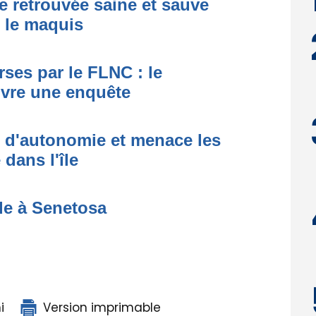
e retrouvée saine et sauve
s le maquis
ses par le FLNC : le
uvre une enquête
t d'autonomie et menace les
dans l'île
de à Senetosa
i
Version imprimable