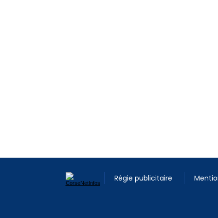
Régie publicitaire
Mentio