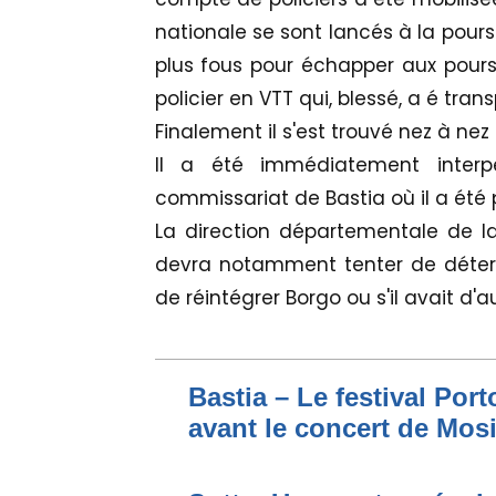
nationale se sont lancés à la pours
plus fous pour échapper aux pours
policier en VTT qui, blessé, a é tran
Finalement il s'est trouvé nez à nez
Il a été immédiatement interp
commissariat de Bastia où il a été
La direction départementale de la
devra notamment tenter de déterm
de réintégrer Borgo ou s'il avait d'a
Bastia – Le festival Por
avant le concert de Mo