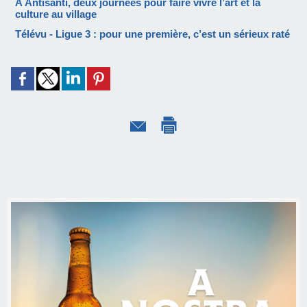
À Antisanti, deux journées pour faire vivre l’art et la
culture au village
Télévu - Ligue 3 : pour une première, c’est un sérieux raté