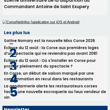
82ème anniversaire de la disparition du
Commandant Antoine de Saint Exupery
Les plus lus
Satine Nomary est la nouvelle Miss Corse 2026
Éclipse du 12 août : la Corse aux premières loges
d'un spectacle qui ne reviendra pas avant 2081
Éclipse du 12 août : Où s'installer en Corse pour
profiter pleinement du spectacle ?
En Corse, un début de saison marqué par une
consommation en recul dans les restaurants
La gendarmerie alerte les restaurateurs corses
face à une nouvelle escroquerie au faux vendeur de
vin
Newsletter