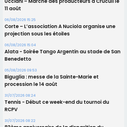
Ucciani – Marché des producteurs à Cruculi le
11 août
06/08/2026 15:25
Corte – L’association A Nuciola organise une
projection sous les étoiles
06/08/2026 15:04
Alata - Soirée Tango Argentin au stade de San
Benedetto
05/08/2026 09:53
Biguglia : messe de la Sainte-Marie et
procession le 14 août
31/07/2026 08:24
Tennis - Début ce week-end du tournoi du
RCPV
31/07/2026 08:22