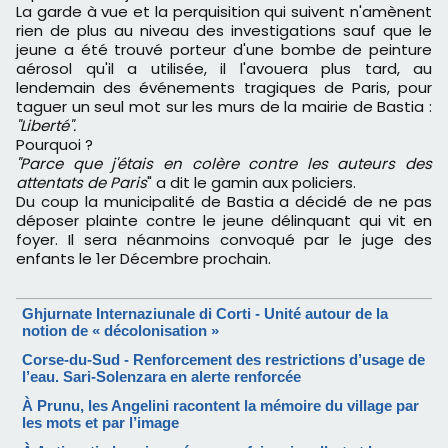
La garde à vue et la perquisition qui suivent n'amènent
rien de plus au niveau des investigations sauf que le
jeune a été trouvé porteur d'une bombe de peinture
aérosol qu'il a utilisée, il l'avouera plus tard, au
lendemain des événements tragiques de Paris, pour
taguer un seul mot sur les murs de la mairie de Bastia :
"Liberté".
Pourquoi ?
"Parce que j'étais en colère contre les auteurs des
attentats de Paris
" a dit le gamin aux policiers.
Du coup la municipalité de Bastia a décidé de ne pas
déposer plainte contre le jeune délinquant qui vit en
foyer. Il sera néanmoins convoqué par le juge des
enfants le 1er Décembre prochain.
Ghjurnate Internaziunale di Corti - Unité autour de la
notion de « décolonisation »
Corse-du-Sud - Renforcement des restrictions d’usage de
l’eau. Sari-Solenzara en alerte renforcée
À Prunu, les Angelini racontent la mémoire du village par
les mots et par l’image