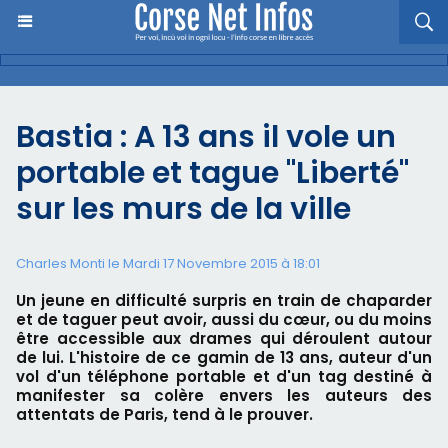
Bastia : A 13 ans il vole un
portable et tague "Liberté"
sur les murs de la ville
Charles Monti
le Mardi 17 Novembre 2015 à 18:01
Un jeune en difficulté surpris en train de chaparder
et de taguer peut avoir, aussi du cœur, ou du moins
être accessible aux drames qui déroulent autour
de lui. L'histoire de ce gamin de 13 ans, auteur d'un
vol d'un téléphone portable et d'un tag destiné à
manifester sa colère envers les auteurs des
attentats de Paris, tend à le prouver.