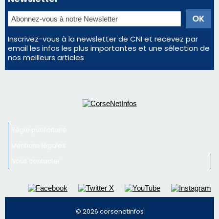
Inscrivez-vous à la newsletter de CNI et recevez par
email les infos les plus importantes et une sélection de
nos meilleurs articles
Régie publicitaire
Mentions légales
Nous contacter
© 2026 corsenetinfos