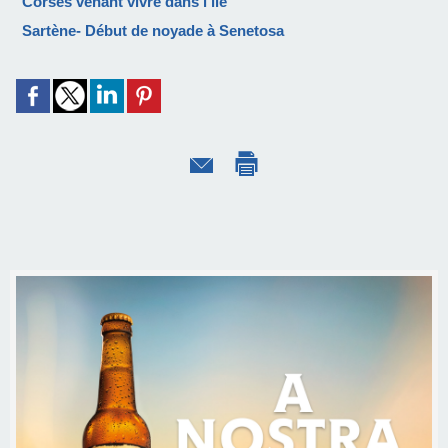
Corses venant vivre dans l'île
Sartène- Début de noyade à Senetosa