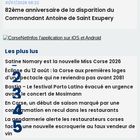
31/07/2026 08:22
82ème anniversaire de la disparition du
Commandant Antoine de Saint Exupery
Les plus lus
Satine Nomary est la nouvelle Miss Corse 2026
Éclipse du 12 août : la Corse aux premières loges
d'un spectacle qui ne reviendra pas avant 2081
Bastia – Le festival Porto Latino évacué en urgence
avant le concert de Mosimann
En Corse, un début de saison marqué par une
consommation en recul dans les restaurants
La gendarmerie alerte les restaurateurs corses
face à une nouvelle escroquerie au faux vendeur de
vin