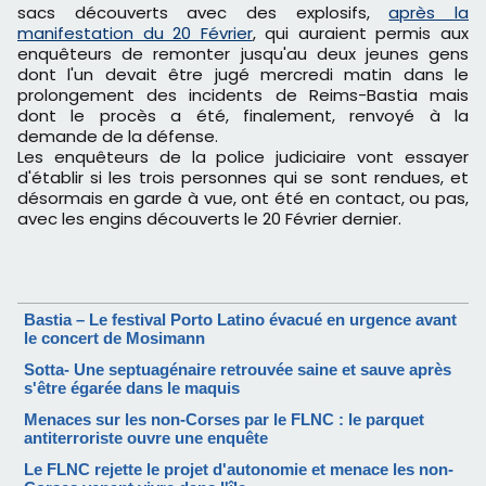
sacs découverts avec des explosifs,
après la
manifestation du 20 Février
, qui auraient permis aux
enquêteurs de remonter jusqu'au deux jeunes gens
dont l'un devait être jugé mercredi matin dans le
prolongement des incidents de Reims-Bastia mais
dont le procès a été, finalement, renvoyé à la
demande de la défense.
Les enquêteurs de la police judiciaire vont essayer
d'établir si les trois personnes qui se sont rendues, et
désormais en garde à vue, ont été en contact, ou pas,
avec les engins découverts le 20 Février dernier.
Bastia – Le festival Porto Latino évacué en urgence avant
le concert de Mosimann
Sotta- Une septuagénaire retrouvée saine et sauve après
s'être égarée dans le maquis
Menaces sur les non-Corses par le FLNC : le parquet
antiterroriste ouvre une enquête
Le FLNC rejette le projet d'autonomie et menace les non-