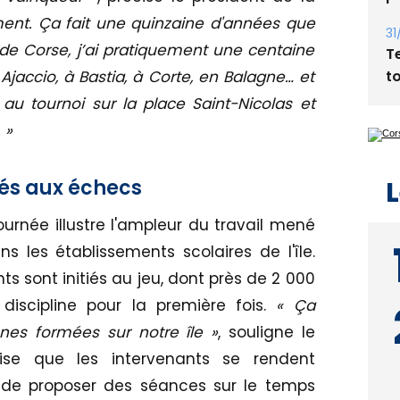
ent. Ça fait une quinzaine d'années que
31
é de Corse, j’ai pratiquement une centaine
T
t
 Ajaccio, à Bastia, à Corte, en Balagne… et
 au tournoi sur la place Saint-Nicolas et
 »
L
iés aux échecs
urnée illustre l'ampleur du travail mené
 les établissements scolaires de l'île.
 sont initiés au jeu, dont près de 2 000
discipline pour la première fois.
« Ça
nes formées sur notre île »
, souligne le
cise que les intervenants se rendent
 de proposer des séances sur le temps