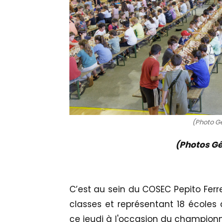
(Photo G
(Photos Gé
C’est au sein du COSEC Pepito Ferre
classes et représentant 18 écoles 
ce jeudi à l'occasion du championn