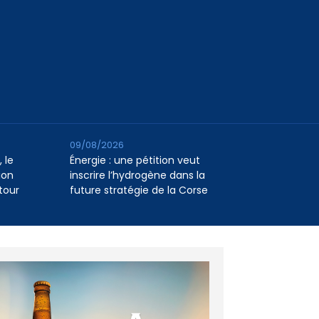
09/08/2026
 le
Énergie : une pétition veut
ion
inscrire l’hydrogène dans la
tour
future stratégie de la Corse