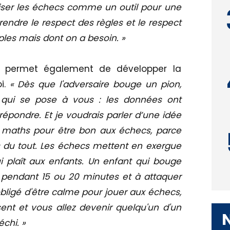
liser les échecs comme un outil pour une
rendre le respect des règles et le respect
ples mais dont on a besoin. »
que permet également de développer la
oi.
« Dès que l'adversaire bouge un pion,
 qui se pose à vous : les données ont
 répondre. Et je voudrais parler d’une idée
en maths pour être bon aux échecs, parce
s du tout. Les échecs mettent en exergue
ui plaît aux enfants. Un enfant qui bouge
pendant 15 ou 20 minutes et à attaquer
s obligé d'être calme pour jouer aux échecs,
ent et vous allez devenir quelqu'un d'un
chi. »