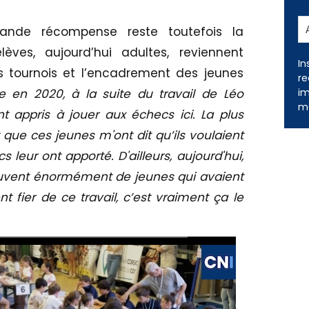
grande récompense reste toutefois la
lèves, aujourd’hui adultes, reviennent
In
es tournois et l’encadrement des jeunes
re
im
ue en 2020, à la suite du travail de Léo
me
ont appris à jouer aux échecs ici. La plus
ue ces jeunes m'ont dit qu’ils voulaient
leur ont apporté. D'ailleurs, aujourd'hui,
trouvent énormément de jeunes qui avaient
nt fier de ce travail, c’est vraiment ça le