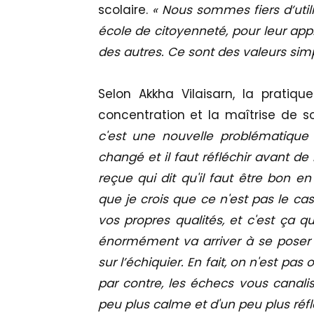
scolaire.
« Nous sommes fiers d’uti
école de citoyenneté, pour leur app
des autres. Ce sont des valeurs sim
Selon Akkha Vilaisarn, la prati
concentration et la maîtrise de s
c'est une nouvelle problématique
changé et il faut réfléchir avant de
reçue qui dit qu'il faut être bon 
que je crois que ce n'est pas le ca
vos propres qualités, et c'est ça q
énormément va arriver à se poser 
sur l’échiquier. En fait, on n'est pa
par contre, les échecs vous canalis
peu plus calme et d'un peu plus réflé