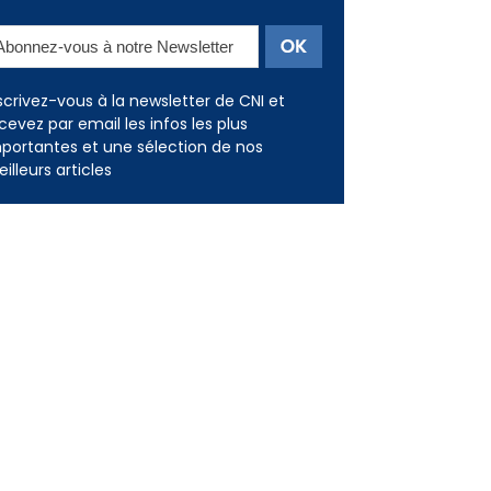
scrivez-vous à la newsletter de CNI et
cevez par email les infos les plus
portantes et une sélection de nos
illeurs articles