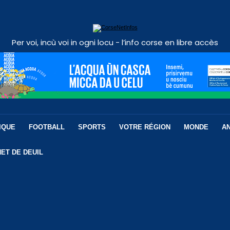
Per voi, incù voi in ogni locu - l’info corse en libre accès
IQUE
FOOTBALL
SPORTS
VOTRE RÉGION
MONDE
A
ET DE DEUIL