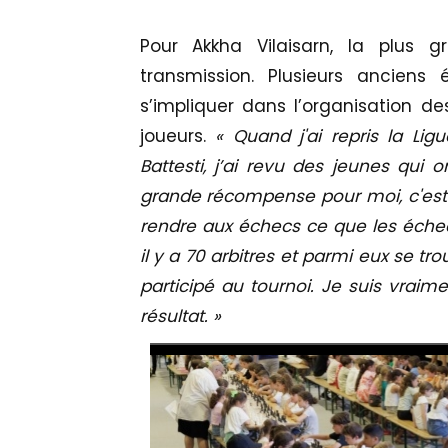
Pour Akkha Vilaisarn, la plus 
transmission. Plusieurs anciens é
s’impliquer dans l’organisation d
joueurs.
« Quand j'ai repris la Lig
Battesti, j’ai revu des jeunes qui 
grande récompense pour moi, c'est q
rendre aux échecs ce que les échecs 
il y a 70 arbitres et parmi eux se 
participé au tournoi. Je suis vraime
résultat. »