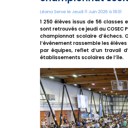
Léana Serve le Jeudi 11 Juin 2026 à 18:01
1 250 élèves issus de 56 classes e
sont retrouvés ce jeudi au COSEC Pe
championnat scolaire d’échecs. O
l’événement rassemble les élèves
par équipes, reflet d’un travail 
établissements scolaires de l’île.