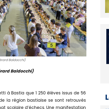
érard Baldocchi)
rard Baldocchi)
tti à Bastia que 1 250 élèves issus de 56
L
de la région bastiaise se sont retrouvés
at scolaire d’échecs. Une manifestation