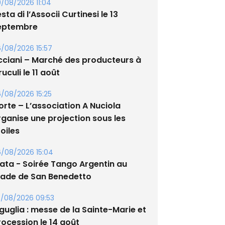
/08/2026 11:04
sta di l’Associi Curtinesi le 13
eptembre
/08/2026 15:57
cciani – Marché des producteurs à
uculi le 11 août
/08/2026 15:25
orte – L’association A Nuciola
rganise une projection sous les
oiles
/08/2026 15:04
lata - Soirée Tango Argentin au
tade de San Benedetto
/08/2026 09:53
guglia : messe de la Sainte-Marie et
rocession le 14 août