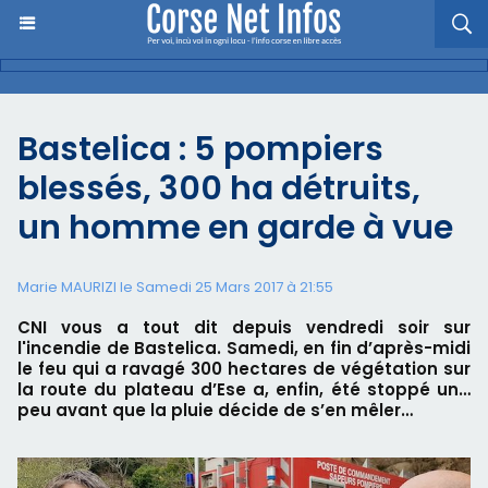
Bastelica : 5 pompiers
blessés, 300 ha détruits,
un homme en garde à vue
Marie MAURIZI le Samedi 25 Mars 2017 à 21:55
CNI vous a tout dit depuis vendredi soir sur
l'incendie de Bastelica. Samedi, en fin d’après-midi
le feu qui a ravagé 300 hectares de végétation sur
la route du plateau d’Ese a, enfin, été stoppé un…
peu avant que la pluie décide de s’en mêler…