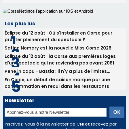
Ucciani – Marché des producteurs à Cruculi le
11 août
06/08/2026 15:25
Corte – L’association A Nuciola organise une
projection sous les étoiles
06/08/2026 15:04
Alata - Soirée Tango Argentin au stade de San
Benedetto
Les plus lus
Éclipse du 12 août : Où s'installer en Corse pour
profiter pleinement du spectacle ?
Satine Nomary est la nouvelle Miss Corse 2026
Éclipse du 12 août : la Corse aux premières loges