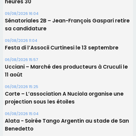
Les brèves
10/08/2026 15:56
Riventosa China sulidaria le jeudi 13 août à 18
heures 30
09/08/2026 16:04
Sénatoriales 2B – Jean-François Gaspari retire
sa candidature
09/08/2026 11:04
Festa di l’Associi Curtinesi le 13 septembre
06/08/2026 15:57