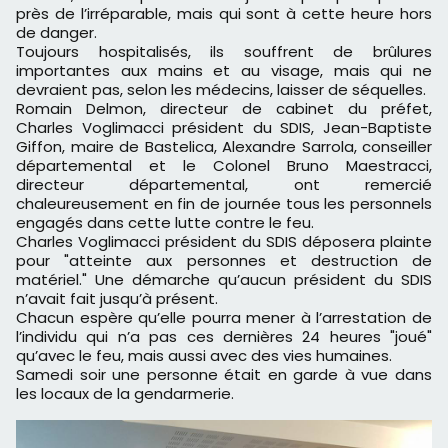
près de l’irréparable, mais qui sont à cette heure hors
de danger.
Toujours hospitalisés, ils souffrent de brûlures
importantes aux mains et au visage, mais qui ne
devraient pas, selon les médecins, laisser de séquelles.
Romain Delmon, directeur de cabinet du préfet,
Charles Voglimacci président du SDIS, Jean-Baptiste
Giffon, maire de Bastelica, Alexandre Sarrola, conseiller
départemental et le Colonel Bruno Maestracci,
directeur départemental, ont remercié
chaleureusement en fin de journée tous les personnels
engagés dans cette lutte contre le feu.
Charles Voglimacci président du SDIS déposera plainte
pour "atteinte aux personnes et destruction de
matériel." Une démarche qu’aucun président du SDIS
n’avait fait jusqu’à présent.
Chacun espère qu’elle pourra mener à l’arrestation de
l’individu qui n’a pas ces dernières 24 heures "joué"
qu’avec le feu, mais aussi avec des vies humaines.
Samedi soir une personne était en garde à vue dans
les locaux de la gendarmerie.