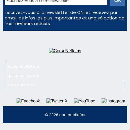
En Corse, un début de saison marqué par une
consommation en recul dans les restaurants
Deux jeunes Ajacciens sur la voie de la médecine
militaire
Newsletter
Inscrivez-vous à la newsletter de CNI et recevez par
email les infos les plus importantes et une sélection de
nos meilleurs articles
Régie publicitaire
Mentions légales