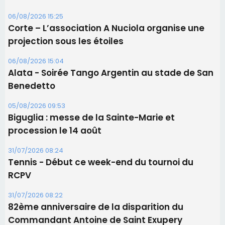
Les brèves
06/08/2026 15:57
Ucciani – Marché des producteurs à Cruculi le
11 août
06/08/2026 15:25
Corte – L’association A Nuciola organise une
projection sous les étoiles
06/08/2026 15:04
Alata - Soirée Tango Argentin au stade de San
Benedetto
05/08/2026 09:53
Biguglia : messe de la Sainte-Marie et
procession le 14 août