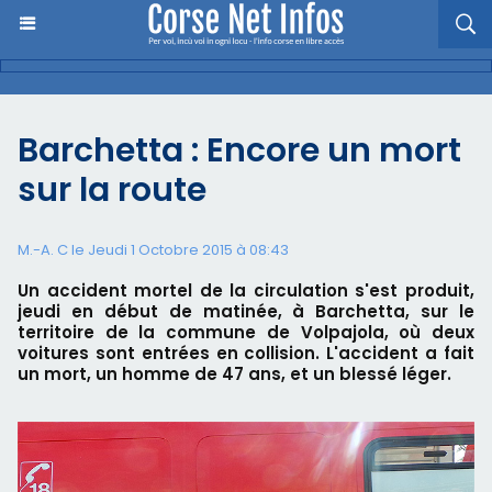
Barchetta : Encore un mort
sur la route
M.-A. C le Jeudi 1 Octobre 2015 à 08:43
Un accident mortel de la circulation s'est produit,
jeudi en début de matinée, à Barchetta, sur le
territoire de la commune de Volpajola, où deux
voitures sont entrées en collision. L'accident a fait
un mort, un homme de 47 ans, et un blessé léger.