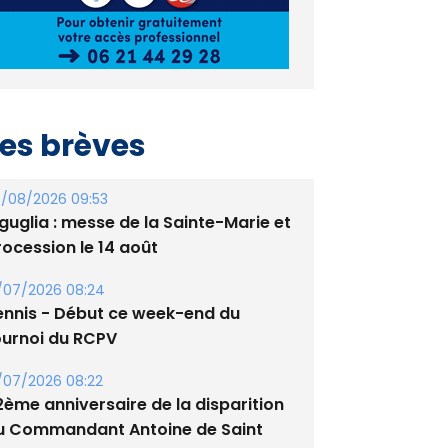
es brèves
/08/2026 09:53
guglia : messe de la Sainte-Marie et
rocession le 14 août
/07/2026 08:24
ennis - Début ce week-end du
ournoi du RCPV
/07/2026 08:22
2ème anniversaire de la disparition
u Commandant Antoine de Saint