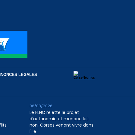
NNONCES LÉGALES
06/08/2026
Le FLNC rejette le projet
d'autonomie et menace les
lits
non-Corses venant vivre dans
l'île