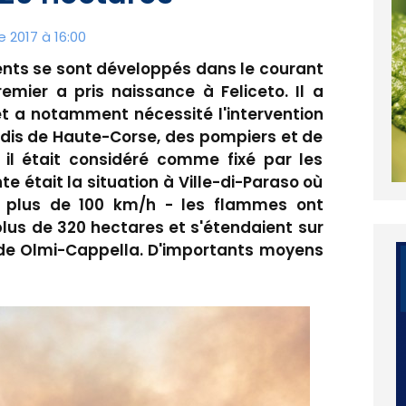
 2017 à 16:00
lents se sont développés dans le courant
emier a pris naissance à Feliceto. Il a
et a notamment nécessité l'intervention
Sdis de Haute-Corse, des pompiers et de
i il était considéré comme fixé par les
te était la situation à Ville-di-Paraso où
à plus de 100 km/h - les flammes ont
plus de 320 hectares et s'étendaient sur
n de Olmi-Cappella. D'importants moyens