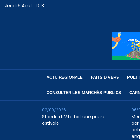
Jeudi 6 Août
10:13
ACTU RÉGIONALE
FAITS DIVERS
POLIT
CONSULTER LES MARCHÉS PUBLICS
CARN
02/09/2026
06/
Stonde di Vita fait une pause
Men
estivale
par 
ant
enq