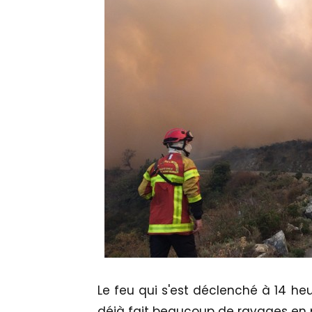
Le feu qui s'est déclenché à 14 he
déjà fait beaucoup de ravages en 