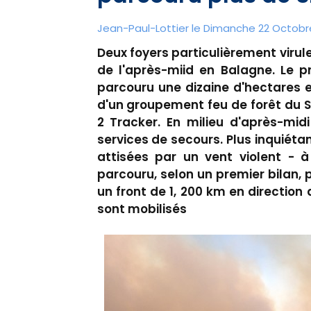
Jean-Paul-Lottier le Dimanche 22 Octobre
Deux foyers particulièrement viru
de l'après-miid en Balagne. Le pr
parcouru une dizaine d'hectares 
d'un groupement feu de forêt du 
2 Tracker. En milieu d'après-mid
services de secours. Plus inquiétan
attisées par un vent violent - 
parcouru, selon un premier bilan, 
un front de 1, 200 km en directio
sont mobilisés