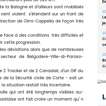
E
 la Balagne et d'ailleurs sont mobilisés
30
vent violent s'étendent sur un front de
Le
direction de Olmi-Cappella de façon très
je
30
e face à des conditions très difficiles et
Co
ir cette progression.
ce
es déviations alors que de nombreuses
30
secteur de Belgodere-Ville-di-Paraso-
Ba
C
de 2 Tracker et de 2 Canadair, d'un GIF du
de la Sécurité civile de Corte - soit un
a situation restait très incertaine.
die qui ont été longtemps visibles au-
L
astiaise ont fait croire un moment qu' n