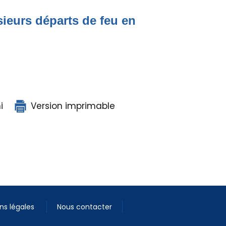
ieurs départs de feu en
i
Version imprimable
ns légales
Nous contacter