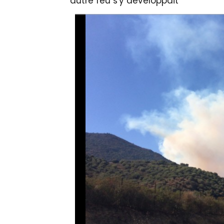
autre feu s'y développait