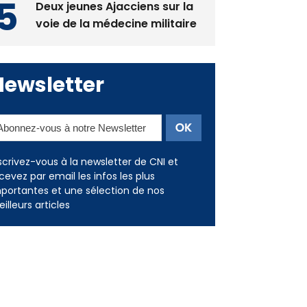
Deux jeunes Ajacciens sur la
voie de la médecine militaire
Newsletter
scrivez-vous à la newsletter de CNI et
cevez par email les infos les plus
portantes et une sélection de nos
illeurs articles