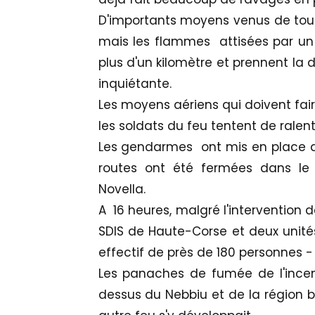
D'importants moyens venus de toute
mais les flammes attisées par un 
plus d'un kilomètre et prennent la 
inquiétante.
Les moyens aériens qui doivent fair
les soldats du feu tentent de ralent
Les gendarmes ont mis en place d
routes ont été fermées dans le 
Novella.
A 16 heures, malgré l'intervention 
SDIS de Haute-Corse et deux unités 
effectif de près de 180 personnes - l
Les panaches de fumée de l'incen
dessus du Nebbiu et de la région b