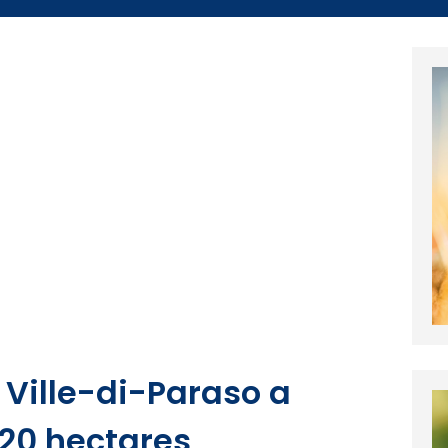
 Ville-di-Paraso a
320 hectares