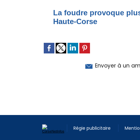
La foudre provoque plus
Haute-Corse
Envoyer à un am
Régie publicitaire
Mentio