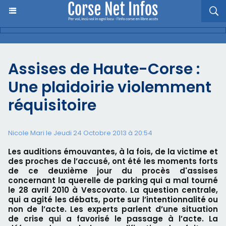
Assises de Haute-Corse :
Une plaidoirie violemment
réquisitoire
Nicole Mari le Jeudi 24 Octobre 2013 à 20:54
Les auditions émouvantes, à la fois, de la victime et
des proches de l’accusé, ont été les moments forts
de ce deuxième jour du procès d'assises
concernant la querelle de parking qui a mal tourné
le 28 avril 2010 à Vescovato. La question centrale,
qui a agité les débats, porte sur l’intentionnalité ou
non de l’acte. Les experts parlent d’une situation
de crise qui a favorisé le passage à l’acte. La