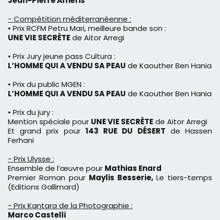
Jean-Pierre Améris
- Compétition méditerranéenne :
• Prix RCFM Petru Mari, meilleure bande son :
UNE VIE SECRÈTE
de Aitor Arregi
• Prix Jury jeune pass Cultura :
L’HOMME QUI A VENDU SA PEAU
de Kaouther Ben Hania
• Prix du public MGEN :
L’HOMME QUI A VENDU SA PEAU
de Kaouther Ben Hania
• Prix du jury :
Mention spéciale pour
UNE VIE SECRÈTE
de Aitor Arregi
Et grand prix pour
143 RUE DU DÉSERT
de Hassen
Ferhani
- Prix Ulysse :
Ensemble de l’œuvre pour
Mathias Enard
Premier Roman pour
Maylis Besserie,
Le tiers-temps
(Editions Gallimard)
- Prix Kantara de la Photographie :
Marco Castelli