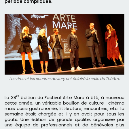
période compliquée.
Les rires et les sourires du Jury ont éclairé la salle du Théâtre
e
La 38
édition du Festival Arte Mare à été, à nouveau
cette année, un véritable bouillon de culture : cinéma
mais aussi gastronomie, littérature, rencontres, etc. La
semaine était chargée et il y en avait pour tous les
goûts. Une édition de grande qualité, organisée par
une équipe de professionnels et de bénévoles plus