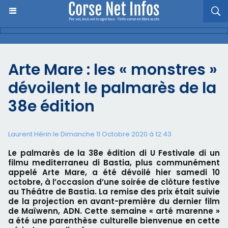
Arte Mare : les « monstres »
dévoilent le palmarès de la
38e édition
Laurent Hérin le Dimanche 11 Octobre 2020 à 12:43
Le palmarès de la 38e édition di U Festivale di un
filmu mediterraneu di Bastia, plus communément
appelé Arte Mare, a été dévoilé hier samedi 10
octobre, à l’occasion d’une soirée de clôture festive
au Théâtre de Bastia. La remise des prix était suivie
de la projection en avant-première du dernier film
de Maïwenn, ADN. Cette semaine « arté marenne »
a été une parenthèse culturelle bienvenue en cette