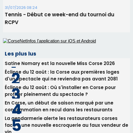
31/07/2026 08:24
Tennis - Début ce week-end du tournoi du
RCPV
Les plus lus
Satine Nomary est la nouvelle Miss Corse 2026
Éclipse du 12 août : la Corse aux premières loges
d'un spectacle qui ne reviendra pas avant 2081
Éclipse du 12 août : Où s'installer en Corse pour
profiter pleinement du spectacle ?
En Corse, un début de saison marqué par une
consommation en recul dans les restaurants
La gendarmerie alerte les restaurateurs corses
face à une nouvelle escroquerie au faux vendeur de
vin