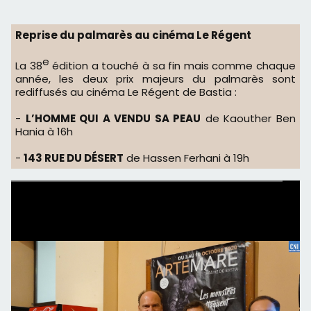
​Reprise du palmarès au cinéma Le Régent
e
La 38
édition a touché à sa fin mais comme chaque
année, les deux prix majeurs du palmarès sont
rediffusés au cinéma Le Régent de Bastia :
-
L’HOMME QUI A VENDU SA PEAU
de Kaouther Ben
Hania à 16h
-
143 RUE DU DÉSERT
de Hassen Ferhani à 19h