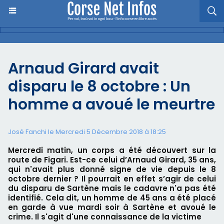
Arnaud Girard avait
disparu le 8 octobre : Un
homme a avoué le meurtre
José Fanchi le Mercredi 5 Décembre 2018 à 18:25
Mercredi matin, un corps a été découvert sur la
route de Figari. Est-ce celui d’Arnaud Girard, 35 ans,
qui n'avait plus donné signe de vie depuis le 8
octobre dernier ? Il pourrait en effet s’agir de celui
du disparu de Sartène mais le cadavre n'a pas été
identifié. Cela dit, un homme de 45 ans a été placé
en garde à vue mardi soir à Sartène et avoué le
crime. Il s'agit d'une connaissance de la victime