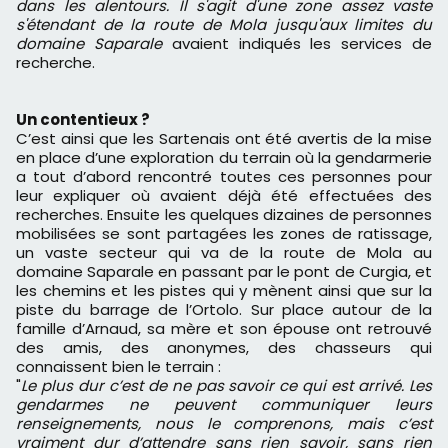
dans les alentours. Il s'agit d'une zone assez vaste
s'étendant de la route de Mola jusqu'aux limites du
domaine Saparale
avaient indiqués les services de
recherche.
Un contentieux ?
C’est ainsi que les Sartenais ont été avertis de la mise
en place d’une exploration du terrain où la gendarmerie
a tout d’abord rencontré toutes ces personnes pour
leur expliquer où avaient déjà été effectuées des
recherches. Ensuite les quelques dizaines de personnes
mobilisées se sont partagées les zones de ratissage,
un vaste secteur qui va de la route de Mola au
domaine Saparale en passant par le pont de Curgia, et
les chemins et les pistes qui y mènent ainsi que sur la
piste du barrage de l’Ortolo. Sur place autour de la
famille d’Arnaud, sa mère et son épouse ont retrouvé
des amis, des anonymes, des chasseurs qui
connaissent bien le terrain :
"
Le plus dur c’est de ne pas savoir ce qui est arrivé. Les
gendarmes ne peuvent communiquer leurs
renseignements, nous le comprenons, mais c’est
vraiment dur d’attendre sans rien savoir, sans rien