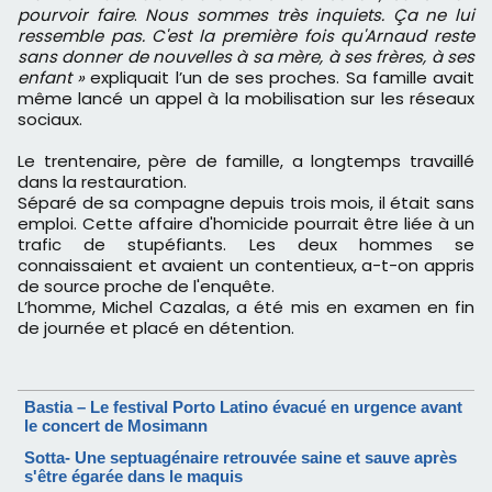
pourvoir faire
.
Nous sommes très inquiets. Ça ne lui
ressemble pas. C'est la première fois qu'Arnaud reste
sans donner de nouvelles à sa mère, à ses frères, à ses
enfant »
expliquait l’un de ses proches. Sa famille avait
même lancé un appel à la mobilisation sur les réseaux
sociaux.
Le trentenaire, père de famille, a longtemps travaillé
dans la restauration.
Séparé de sa compagne depuis trois mois, il était sans
emploi. Cette affaire d'homicide pourrait être liée à un
trafic de stupéfiants. Les deux hommes se
connaissaient et avaient un contentieux, a-t-on appris
de source proche de l'enquête.
L’homme, Michel Cazalas, a été mis en examen en fin
de journée et placé en détention.
Bastia – Le festival Porto Latino évacué en urgence avant
le concert de Mosimann
Sotta- Une septuagénaire retrouvée saine et sauve après
s'être égarée dans le maquis