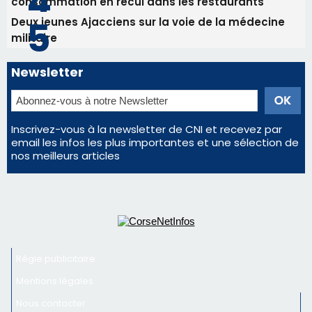
email les infos les plus importantes et une sélection de
nos meilleurs articles
Régie publicitaire
Mentions légales
Nous contacter
© 2026 corsenetinfos