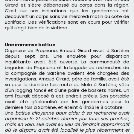
Girard et s'être débarrassé du corps dans la région.
C'est sur ses indications que les gendarmes ont
découvert un corps sans vie mercredi matin du côté de
Bonifacio. Des vérifications sont en cours pour vérifier
qu'il s'agit bien de la victime.
Une immense battue
Originaire de Propriano, Arnaud Girard vivait à Sartène
depuis sept ans. Une enquête pour disparition
inquiétante avait été ouverte. La communauté de
brigades de Propriano et la brigade de recherches de
la compagnie de Sartène avaient été chargées des
investigations. Arnaud Girard, père de famille, avait été
vu pour la dernière fois route de Mola à Sartène, vêtu
d'un jogging foncé et d'une paire de baskets noires. Un
ami l’aurait déposé à cet endroit précis. Son portable
avait été géolocalisé par les gendarmes pour la
dernière fois à Sartène, et éteint à 11h26 le 8 octobre.
Une
battue citoyenne pour aider à sa recherche avait
organisée le 21 octobre dernier par tous ses proches,
mais en vain
.
Elle avait eu lieu de l'endroit approximatif
où le disparu a
vait été localisé le plus récemment et