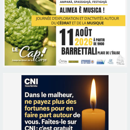
Les brèves
06/08/2026 15:57
Ucciani – Marché des producteurs à Cruculi le
11 août
06/08/2026 15:25