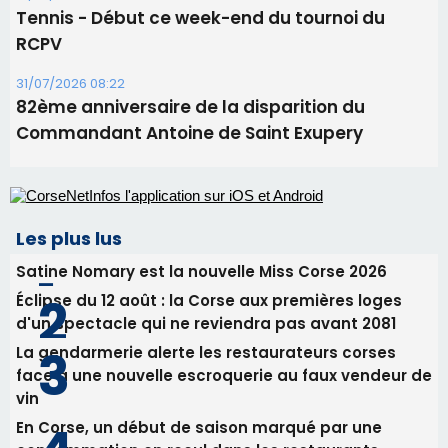
Les plus lus
Satine Nomary est la nouvelle Miss Corse 2026
Éclipse du 12 août : la Corse aux premières loges
d'un spectacle qui ne reviendra pas avant 2081
La gendarmerie alerte les restaurateurs corses
face à une nouvelle escroquerie au faux vendeur de
vin
En Corse, un début de saison marqué par une
consommation en recul dans les restaurants
Deux jeunes Ajacciens sur la voie de la médecine
militaire
Newsletter
Inscrivez-vous à la newsletter de CNI et recevez par