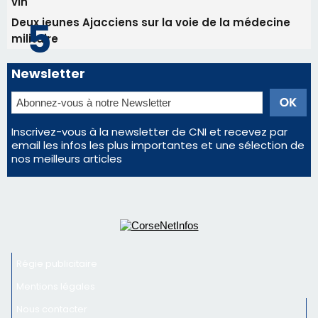
email les infos les plus importantes et une sélection de
nos meilleurs articles
Régie publicitaire
Mentions légales
Nous contacter
© 2026 corsenetinfos