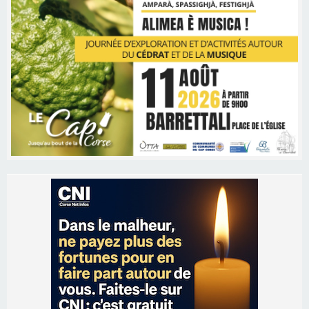
Les brèves
06/08/2026 15:57
Ucciani – Marché des producteurs à Cruculi le
11 août
06/08/2026 15:25