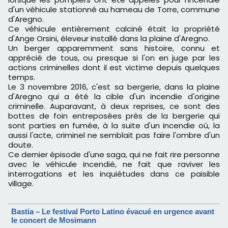
d'un véhicule stationné au hameau de Torre, commune
d'Aregno.
Ce véhicule entièrement calciné était la propriété
d'Ange Orsini, éleveur installé dans la plaine d'Aregno.
Un berger apparemment sans histoire, connu et
apprécié de tous, ou presque si l'on en juge par les
actions criminelles dont il est victime depuis quelques
temps.
Le 3 novembre 2016, c'est sa bergerie, dans la plaine
d'Aregno qui a été la cible d'un incendie d'origine
criminelle. Auparavant, à deux reprises, ce sont des
bottes de foin entreposées près de la bergerie qui
sont parties en fumée, à la suite d'un incendie où, la
aussi l'acte, criminel ne semblait pas faire l'ombre d'un
doute.
Ce dernier épisode d'une saga, qui ne fait rire personne
avec le véhicule incendié, ne fait que raviver les
interrogations et les inquiétudes dans ce paisible
village.
Bastia – Le festival Porto Latino évacué en urgence avant
le concert de Mosimann