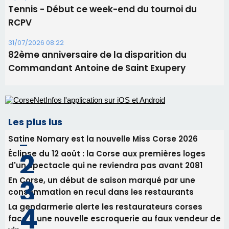
Les plus lus
Satine Nomary est la nouvelle Miss Corse 2026
Éclipse du 12 août : la Corse aux premières loges
d'un spectacle qui ne reviendra pas avant 2081
En Corse, un début de saison marqué par une
consommation en recul dans les restaurants
La gendarmerie alerte les restaurateurs corses
face à une nouvelle escroquerie au faux vendeur de
vin
Deux jeunes Ajacciens sur la voie de la médecine
militaire
Newsletter
Inscrivez-vous à la newsletter de CNI et recevez par